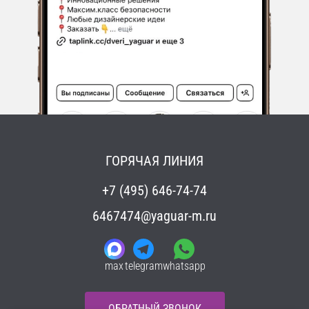
ГОРЯЧАЯ ЛИНИЯ
+7 (495) 646-74-74
6467474@yaguar-m.ru
max
telegram
whatsapp
ОБРАТНЫЙ ЗВОНОК