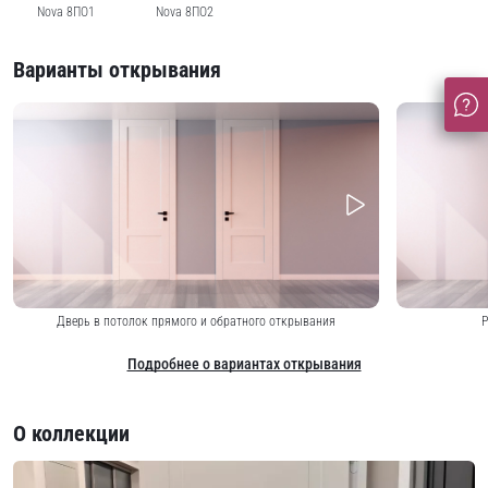
Nova 8ПО1
Nova 8ПО2
Варианты открывания
Дверь в потолок прямого и обратного открывания
Р
Подробнее о вариантах открывания
О коллекции