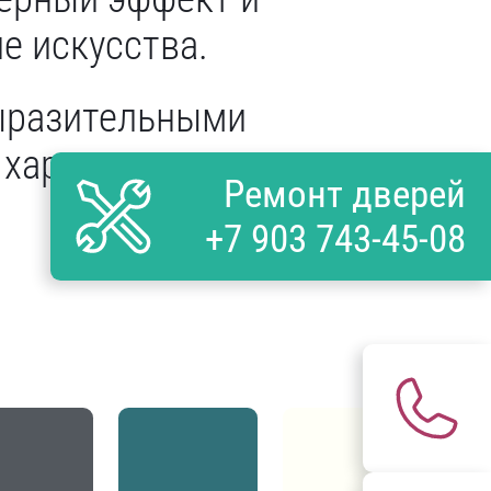
е искусства.
выразительными
 характер и
Ремонт дверей
+7 903 743-45-08