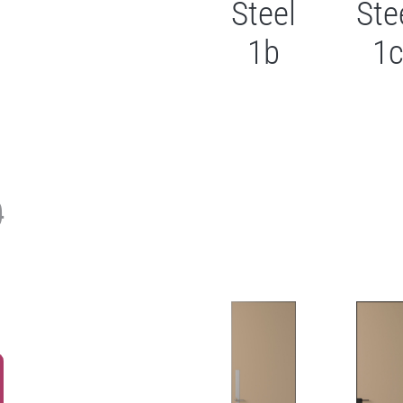
Steel
Ste
1b
1
0