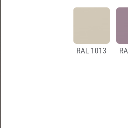
RAL 1013
RA