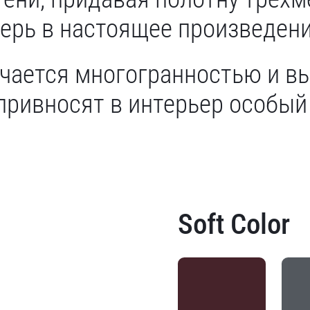
рь в настоящее произведени
ичается многогранностью и 
привносят в интерьер особый
Soft Color