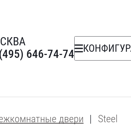
СКВА
КОНФИГУР
(495) 646-74-74
ежкомнатные двери
Steel