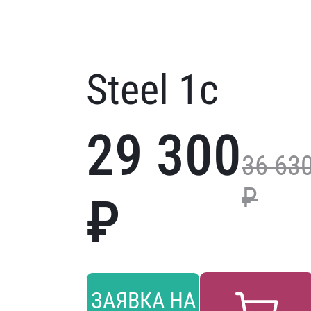
Steel 1с
29 300
36 63
₽
₽
ЗАЯВКА НА