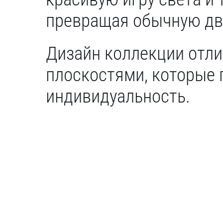
превращая обычную две
Дизайн коллекции отл
плоскостями, которые 
индивидуальность.