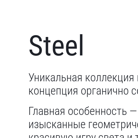
Steel
Уникальная коллекция
концепция органично с
Главная особенность —
изысканные геометриче
красивую игру света и