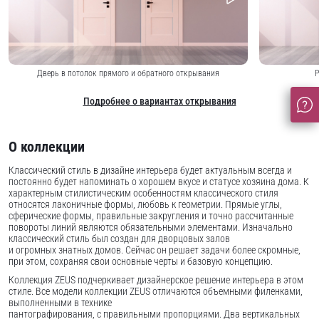
Дверь в потолок прямого и обратного открывания
Р
Подробнее о вариантах открывания
О коллекции
Классический стиль в дизайне интерьера будет актуальным всегда и
постоянно будет напоминать о хорошем вкусе и статусе хозяина дома. К
характерным стилистическим особенностям классического стиля
относятся лаконичные формы, любовь к геометрии. Прямые углы,
сферические формы, правильные закругления и точно рассчитанные
повороты линий являются обязательными элементами. Изначально
классический стиль был создан для дворцовых залов
и огромных знатных домов. Сейчас он решает задачи более скромные,
при этом, сохраняя свои основные черты и базовую концепцию.
Коллекция ZEUS подчеркивает дизайнерское решение интерьера в этом
стиле. Все модели коллекции ZEUS отличаются объемными филенками,
выполненными в технике
пантографирования, с правильными пропорциями. Два вертикальных