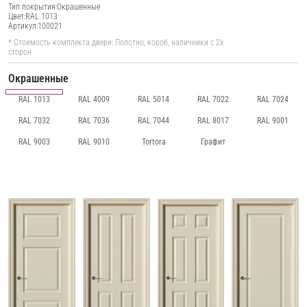
Тип покрытия:
Окрашенные
Цвет:
RAL 1013
Артикул:
100021
* Стоимость комплекта двери: Полотно, короб, наличники с 2х
сторон
Окрашенные
RAL 1013
RAL 4009
RAL 5014
RAL 7022
RAL 7024
RAL 7032
RAL 7036
RAL 7044
RAL 8017
RAL 9001
RAL 9003
RAL 9010
Tortora
Графит