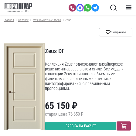
Главная
Каталог
Межкомнатные двери
Zeus
В избранное
Zeus DF
Коллекция Zeus подчеркивает дизайнерское
решение интерьера в этом стиле. Все модели
коллекции Zeus отличаются объемными
филенками, выполненными в технике
пантографирования, с правильными
пропорциями.
65 150 ₽
76 650 ₽
ЗАЯВКА НА РАСЧЕТ