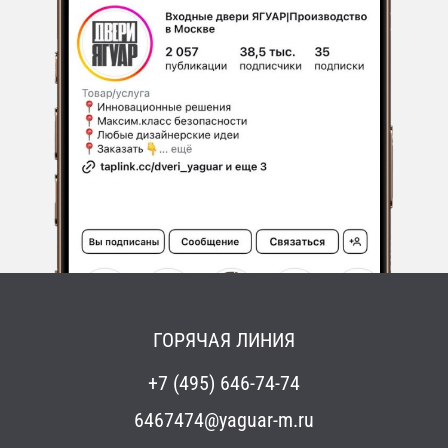
ГОРЯЧАЯ ЛИНИЯ
+7 (495) 646-74-74
6467474@yaguar-m.ru