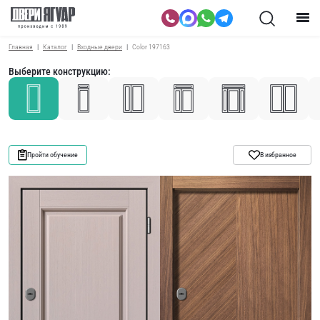
Главная
Каталог
Входные двери
Color 197163
Выберите конструкцию:
Пройти обучение
В избранное