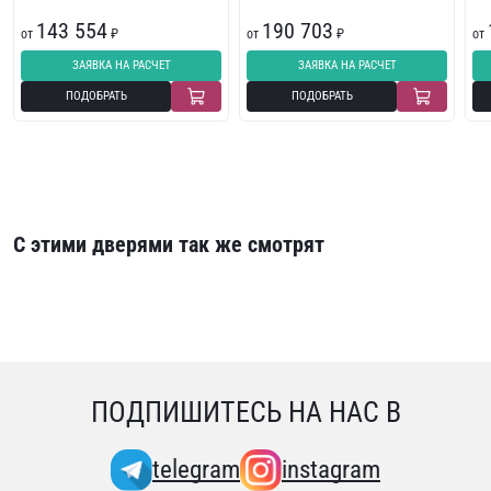
143 554
190 703
от
₽
от
₽
от
ЗАЯВКА НА РАСЧЕТ
ЗАЯВКА НА РАСЧЕТ
ПОДОБРАТЬ
ПОДОБРАТЬ
С этими дверями так же смотрят
ПОДПИШИТЕСЬ НА НАС В
telegram
instagram