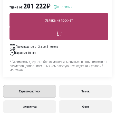
201 222
₽
в наличии
*цена от:
Заявка на просчет
Производство от 2-х до 8 недель
Гарантия 10 лет
* Стоимость дверного блока может изменяться в зависимости от
размеров, дополнительных комплектующих, отделки и условий
монтажа.
Характеристики
Замок
Фурнитура
Фото