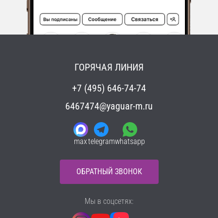
ГОРЯЧАЯ ЛИНИЯ
+7 (495) 646-74-74
6467474@yaguar-m.ru
max
telegram
whatsapp
ОБРАТНЫЙ ЗВОНОК
Мы в соцсетях: