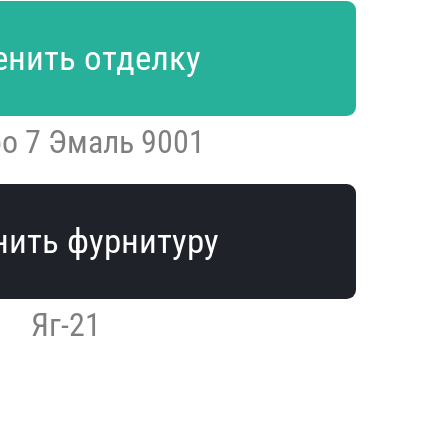
нить отделку
o 7 Эмаль 9001
ить фурнитуру
Яг-21