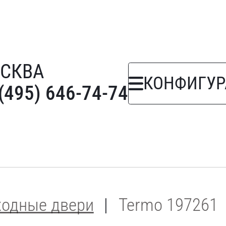
СКВА
КОНФИГУР
(495) 646-74-74
ходные двери
Termo 197261