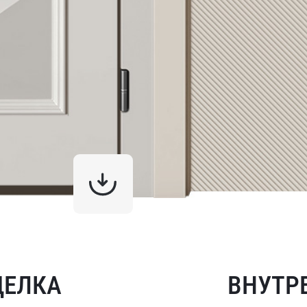
ДЕЛКА
ВНУТР