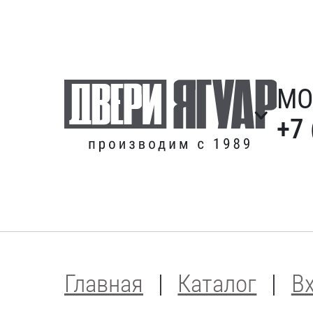
МО
+7 
Главная
Каталог
В