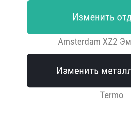
Изменить от
Amsterdam XZ2 Эм
Изменить метал
Termo