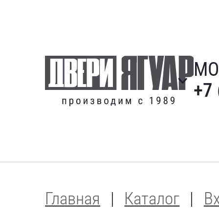
МО
+7 
Главная
Каталог
В