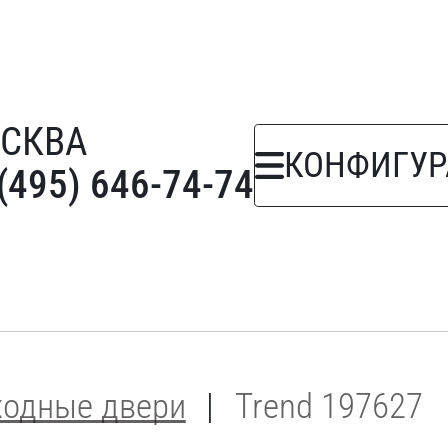
СКВА
КОНФИГУР
(495) 646-74-74
ходные двери
Trend 197627