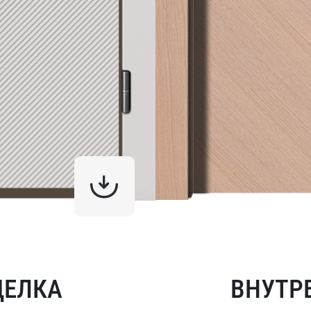
ДЕЛКА
ВНУТР