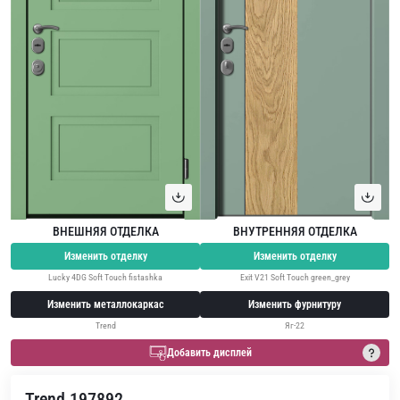
ВНЕШНЯЯ ОТДЕЛКА
ВНУТРЕННЯЯ ОТДЕЛКА
Изменить отделку
Изменить отделку
Lucky 4DG Soft Touch fistashka
Exit V21 Soft Touch green_grey
Изменить металлокаркас
Изменить фурнитуру
Trend
Яг-22
Добавить дисплей
Trend 197892