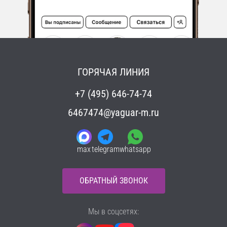
ГОРЯЧАЯ ЛИНИЯ
+7 (495) 646-74-74
6467474@yaguar-m.ru
max
telegram
whatsapp
ОБРАТНЫЙ ЗВОНОК
Мы в соцсетях: