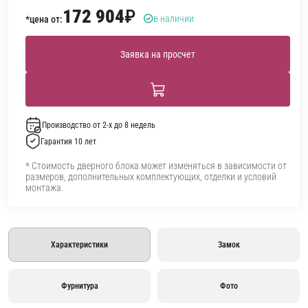
172 904
₽
в наличии
*цена от:
Заявка на просчет
Производство от 2-х до 8 недель
Гарантия 10 лет
* Стоимость дверного блока может изменяться в зависимости от
размеров, дополнительных комплектующих, отделки и условий
монтажа.
Характеристики
Замок
Фурнитура
Фото