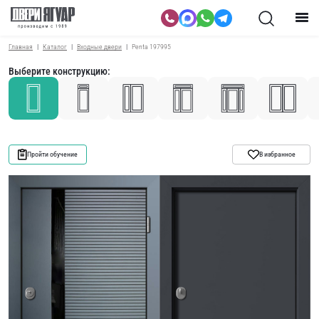
Главная
Каталог
Входные двери
Penta 197995
Выберите конструкцию:
Пройти обучение
В избранное