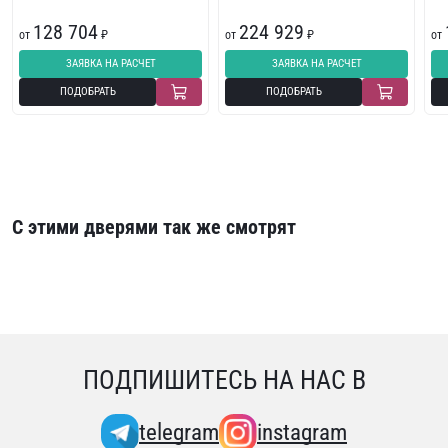
128 704
224 929
от
₽
от
₽
от
ЗАЯВКА НА РАСЧЕТ
ЗАЯВКА НА РАСЧЕТ
ПОДОБРАТЬ
ПОДОБРАТЬ
С этими дверями так же смотрят
ПОДПИШИТЕСЬ НА НАС В
telegram
instagram