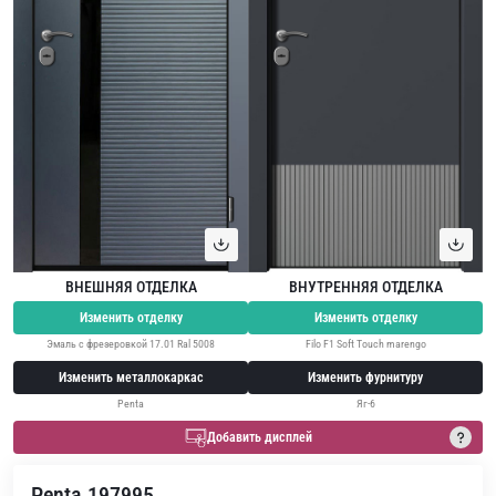
ВНЕШНЯЯ ОТДЕЛКА
ВНУТРЕННЯЯ ОТДЕЛКА
Изменить отделку
Изменить отделку
Эмаль с фрезеровкой 17.01 Ral 5008
Filo F1 Soft Touch marengo
Изменить металлокаркас
Изменить фурнитуру
Penta
Яг-6
Добавить дисплей
Penta 197995