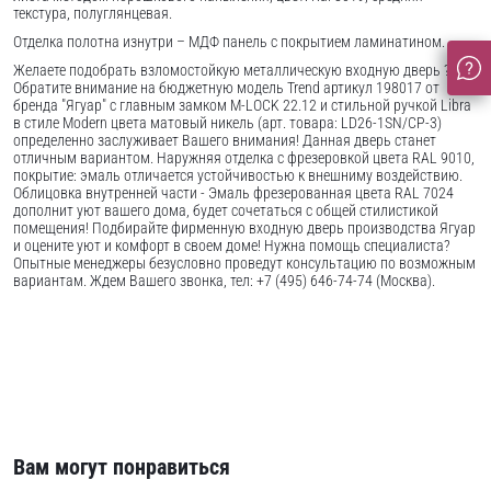
текстура, полуглянцевая.
Отделка полотна изнутри – МДФ панель с покрытием ламинатином.
Желаете подобрать взломостойкую металлическую входную дверь ?
Обратите внимание на бюджетную модель Trend артикул 198017 от
бренда "Ягуар" с главным замком M-LOCK 22.12 и стильной ручкой Libra
в стиле Modern цвета матовый никель (арт. товара: LD26-1SN/CP-3)
определенно заслуживает Вашего внимания! Данная дверь станет
отличным вариантом. Наружняя отделка с фрезеровкой цвета RAL 9010,
покрытие: эмаль отличается устойчивостью к внешниму воздействию.
Облицовка внутренней части - Эмаль фрезерованная цвета RAL 7024
дополнит уют вашего дома, будет сочетаться с общей стилистикой
помещения! Подбирайте фирменную входную дверь производства Ягуар
и оцените уют и комфорт в своем доме! Нужна помощь специалиста?
Опытные менеджеры безусловно проведут консультацию по возможным
вариантам. Ждем Вашего звонка, тел: +7 (495) 646-74-74 (Москва).
Вам могут понравиться