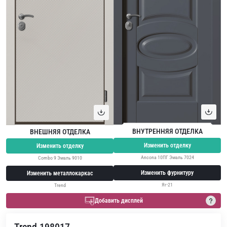
ВНУТРЕННЯЯ ОТДЕЛКА
ВНЕШНЯЯ ОТДЕЛКА
Изменить отделку
Изменить отделку
Ancona 10ПГ Эмаль 7024
Combo 9 Эмаль 9010
Изменить фурнитуру
Изменить металлокаркас
Яг-21
Trend
Добавить дисплей