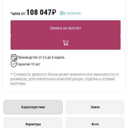
108 047
₽
в наличии
*цена от:
Заявка на просчет
Производство от 2-х до 8 недель
Гарантия 10 лет
* Стоимость дверного блока может изменяться в зависимости от
размеров, дополнительных комплектующих, отделки и условий
монтажа.
Характеристики
Замок
Фурнитура
Фото