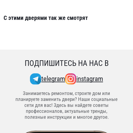
С этими дверями так же смотрят
ПОДПИШИТЕСЬ НА НАС В
telegram
instagram
Занимаетесь ремонтом, строите дом или
планируете заменить двери? Наши социальные
сети для вас! Здесь вы найдете советы
профессионалов, актуальные тренды,
полезные инструкции и многое другое.