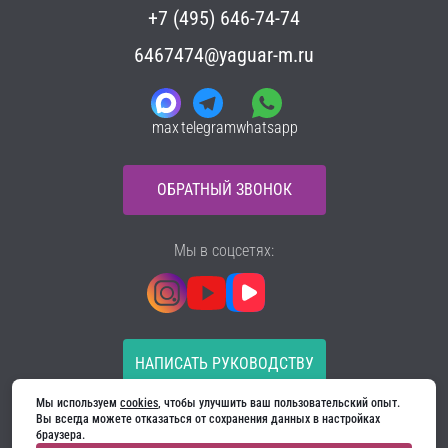
+7 (495) 646-74-74
6467474@yaguar-m.ru
max
telegram
whatsapp
ОБРАТНЫЙ ЗВОНОК
Мы в соцсетях:
НАПИСАТЬ РУКОВОДСТВУ
Мы используем 
cookies
, чтобы улучшить ваш пользовательский опыт. 
Все материалы на сайте принадлежат компании
Вы всегда можете отказаться от сохранения данных в настройках 
ООО «Ягуар-М» — входные и межкомнатные двери
браузера.
производителя. Копирование запрещено!