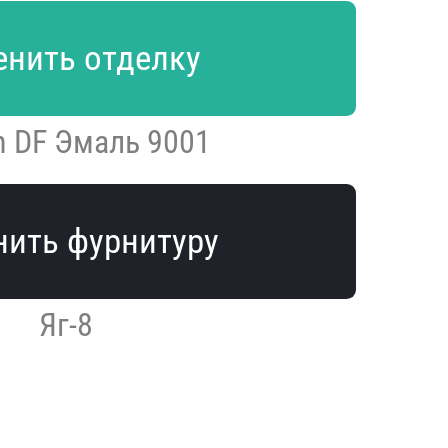
нить отделку
n DF Эмаль 9001
ить фурнитуру
Яг-8