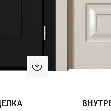
ДЕЛКА
ВНУТР