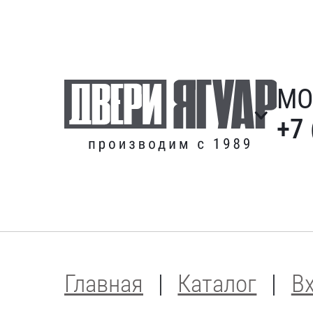
МО
+7 
Главная
Каталог
В