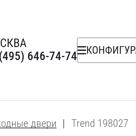
СКВА
КОНФИГУР
(495) 646-74-74
ходные двери
Trend 198027