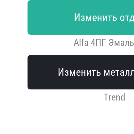
Изменить от
Alfa 4ПГ Эмаль
Изменить метал
Trend