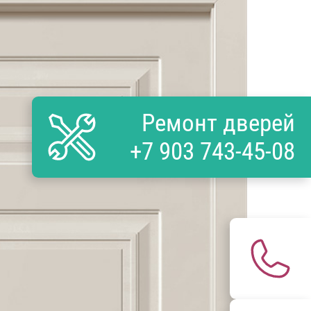
Ремонт дверей
+7 903 743-45-08