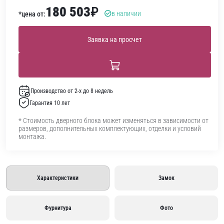
180 503
₽
в наличии
*цена от:
Заявка на просчет
Производство от 2-х до 8 недель
Гарантия 10 лет
* Стоимость дверного блока может изменяться в зависимости от
размеров, дополнительных комплектующих, отделки и условий
монтажа.
Характеристики
Замок
Фурнитура
Фото