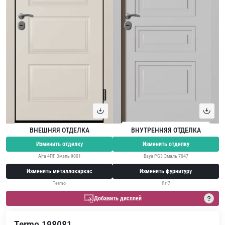
ВНЕШНЯЯ ОТДЕЛКА
ВНУТРЕННЯЯ ОТДЕЛКА
Изменить отделку
Изменить отделку
Alfa 4ПГ Эмаль 9001
Baya PG3 Эмаль 7047
Изменить металлокаркас
Изменить фурнитуру
Termo
Яг-7
Добавить дисплей
Termo 198081