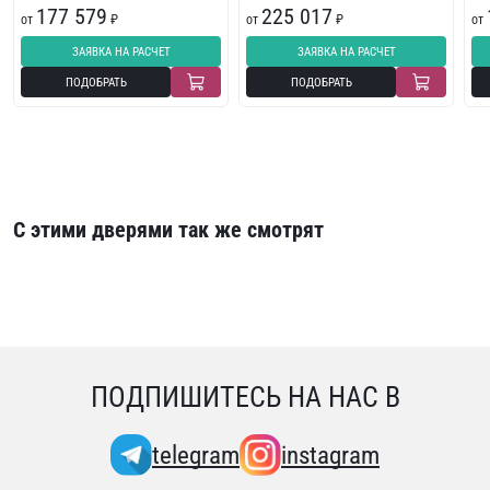
177 579
225 017
от
₽
от
₽
от
ЗАЯВКА НА РАСЧЕТ
ЗАЯВКА НА РАСЧЕТ
ПОДОБРАТЬ
ПОДОБРАТЬ
С этими дверями так же смотрят
ПОДПИШИТЕСЬ НА НАС В
telegram
instagram