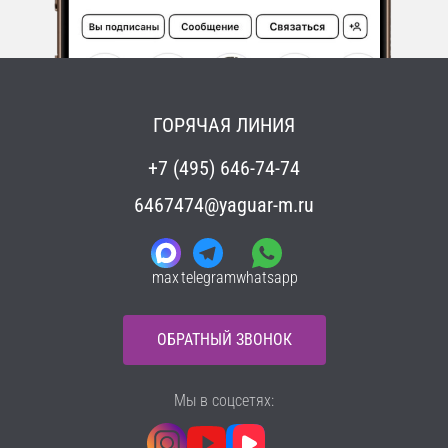
ГОРЯЧАЯ ЛИНИЯ
+7 (495) 646-74-74
6467474@yaguar-m.ru
max
telegram
whatsapp
ОБРАТНЫЙ ЗВОНОК
Мы в соцсетях: