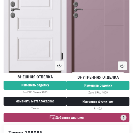
ВНЕШНЯЯ ОТДЕЛКА
ВНУТРЕННЯЯ ОТДЕЛКА
Изменить отделку
Изменить отделку
Era PG3 Эмаль 9003
Zero 3 RAL 4009
Изменить металлокаркас
Изменить фурнитуру
Termo
Яг-15А
Добавить дисплей