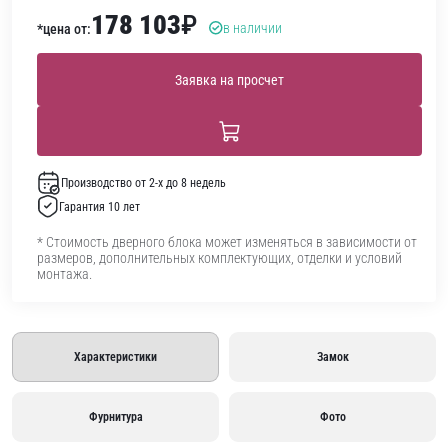
178 103
₽
в наличии
*цена от:
Заявка на просчет
Производство от 2-х до 8 недель
Гарантия 10 лет
* Стоимость дверного блока может изменяться в зависимости от
размеров, дополнительных комплектующих, отделки и условий
монтажа.
Характеристики
Замок
Фурнитура
Фото