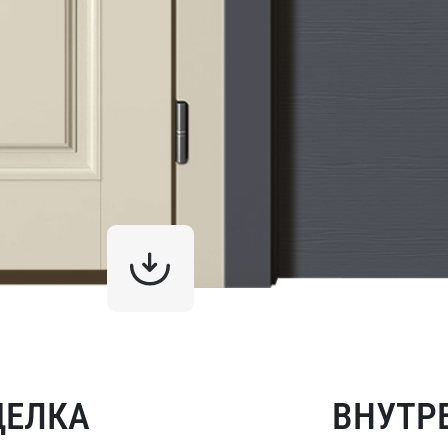
ДЕЛКА
ВНУТР