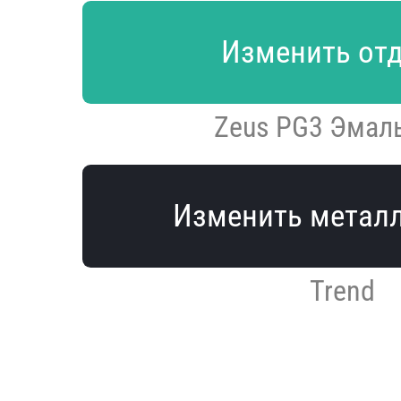
Изменить от
Zeus PG3 Эмал
Изменить метал
Trend