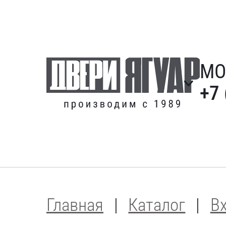
МО
+7 
Главная
Каталог
В