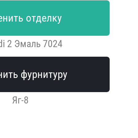
нить отделку
di 2 Эмаль 7024
ить фурнитуру
Яг-8