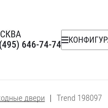
СКВА
КОНФИГУР
(495) 646-74-74
ходные двери
Trend 198097