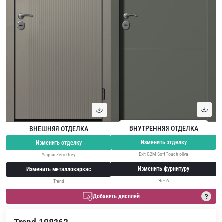
ВНУТРЕННЯЯ ОТДЕЛКА
ВНЕШНЯЯ ОТДЕЛКА
Изменить отделку
Изменить отделку
Exit G2M Soft Touch oliva
Yaguar Zero Grey
Изменить фурнитуру
Изменить металлокаркас
Яг-6А
Trend
Добавить дисплей