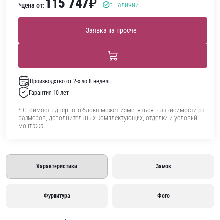
115 747
₽
в наличии
*цена от:
Заявка на просчет
Производство от 2-х до 8 недель
Гарантия 10 лет
* Стоимость дверного блока может изменяться в зависимости от
размеров, дополнительных комплектующих, отделки и условий
монтажа.
Характеристики
Замок
Фурнитура
Фото