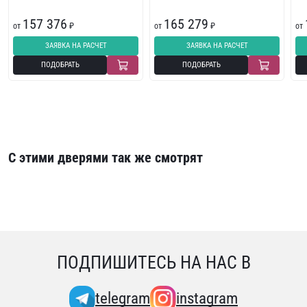
157 376
165 279
от
₽
от
₽
от
ЗАЯВКА НА РАСЧЕТ
ЗАЯВКА НА РАСЧЕТ
ПОДОБРАТЬ
ПОДОБРАТЬ
С этими дверями так же смотрят
ПОДПИШИТЕСЬ НА НАС В
telegram
instagram