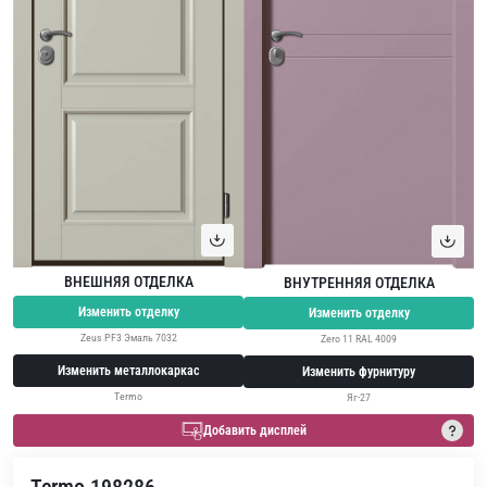
ВНЕШНЯЯ ОТДЕЛКА
ВНУТРЕННЯЯ ОТДЕЛКА
Изменить отделку
Изменить отделку
Zeus PF3 Эмаль 7032
Zero 11 RAL 4009
Изменить металлокаркас
Изменить фурнитуру
Termo
Яг-27
Добавить дисплей