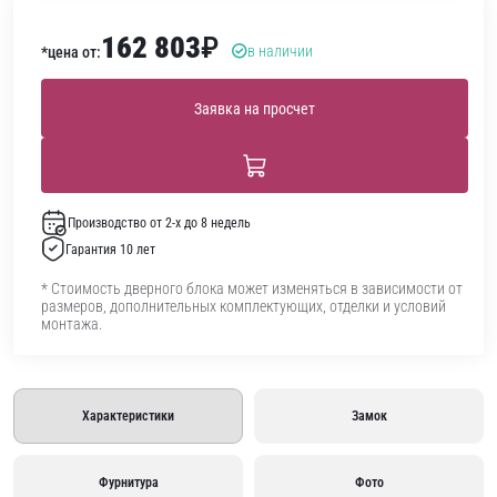
162 803
₽
в наличии
*цена от:
Заявка на просчет
Производство от 2-х до 8 недель
Гарантия 10 лет
* Стоимость дверного блока может изменяться в зависимости от
размеров, дополнительных комплектующих, отделки и условий
монтажа.
Характеристики
Замок
Фурнитура
Фото