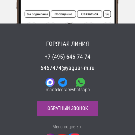
ГОРЯЧАЯ ЛИНИЯ
+7 (495) 646-74-74
6467474@yaguar-m.ru
max
telegram
whatsapp
ОБРАТНЫЙ ЗВОНОК
Мы в соцсетях: