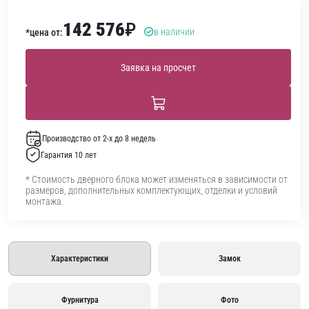
142 576
₽
в наличии
*цена от:
Заявка на просчет
Производство от 2-х до 8 недель
Гарантия 10 лет
* Стоимость дверного блока может изменяться в зависимости от
размеров, дополнительных комплектующих, отделки и условий
монтажа.
Характеристики
Замок
Фурнитура
Фото