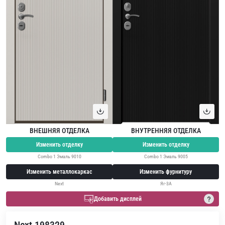
ВНЕШНЯЯ ОТДЕЛКА
ВНУТРЕННЯЯ ОТДЕЛКА
Изменить отделку
Изменить отделку
Combo 1 Эмаль 9010
Combo 1 Эмаль 9005
Изменить металлокаркас
Изменить фурнитуру
Next
Яг-3А
Добавить дисплей