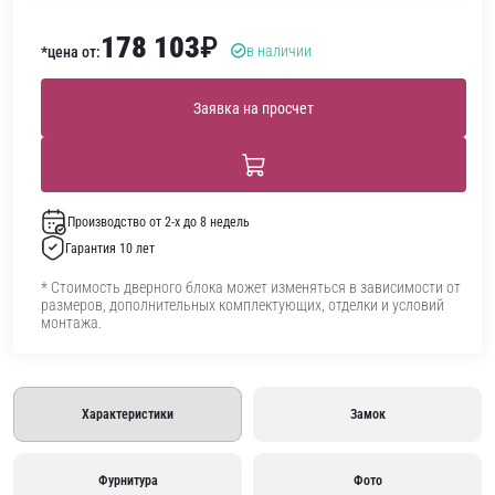
178 103
₽
в наличии
*цена от:
Заявка на просчет
Производство от 2-х до 8 недель
Гарантия 10 лет
* Стоимость дверного блока может изменяться в зависимости от
размеров, дополнительных комплектующих, отделки и условий
монтажа.
Характеристики
Замок
Фурнитура
Фото