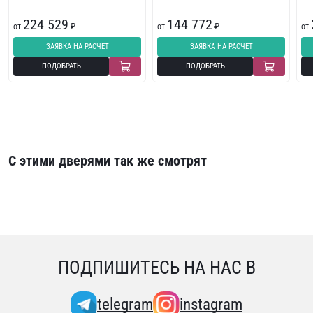
224 529
144 772
от
₽
от
₽
от
ЗАЯВКА НА РАСЧЕТ
ЗАЯВКА НА РАСЧЕТ
ПОДОБРАТЬ
ПОДОБРАТЬ
С этими дверями так же смотрят
ПОДПИШИТЕСЬ НА НАС В
telegram
instagram