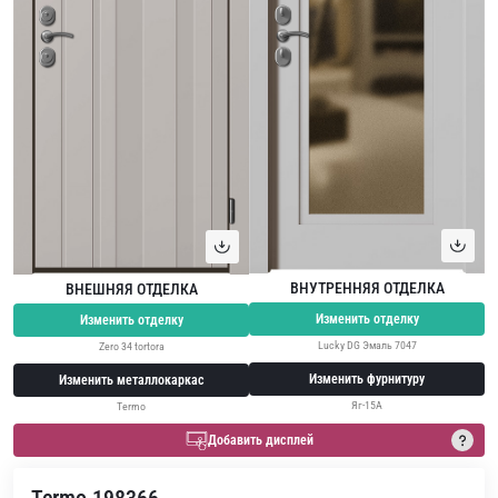
ВНУТРЕННЯЯ ОТДЕЛКА
ВНЕШНЯЯ ОТДЕЛКА
Изменить отделку
Изменить отделку
Lucky DG Эмаль 7047
Zero 34 tortora
Изменить фурнитуру
Изменить металлокаркас
Яг-15А
Termo
Добавить дисплей