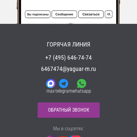
ГОРЯЧАЯ ЛИНИЯ
+7 (495) 646-74-74
6467474@yaguar-m.ru
max
telegram
whatsapp
ОБРАТНЫЙ ЗВОНОК
Мы в соцсетях: