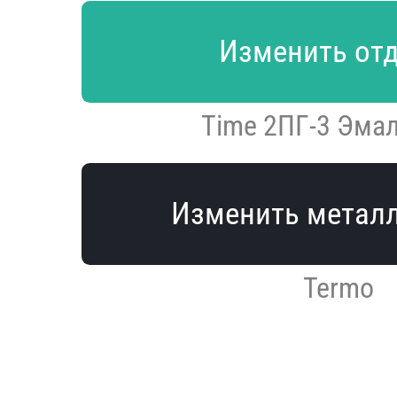
Изменить от
Time 2ПГ-3 Эма
Изменить метал
Termo