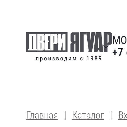
МО
+7 
Главная
Каталог
В