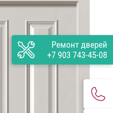
Ремонт дверей
+7 903 743-45-08