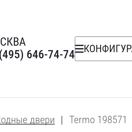
СКВА
КОНФИГУР
(495) 646-74-74
ходные двери
Termo 198571