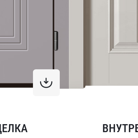
ДЕЛКА
ВНУТР