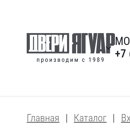
МО
+7 
Главная
Каталог
В