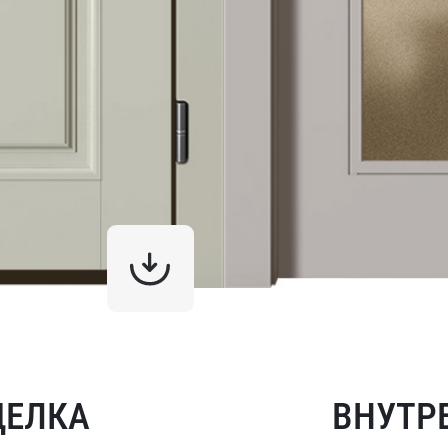
ДЕЛКА
ВНУТР