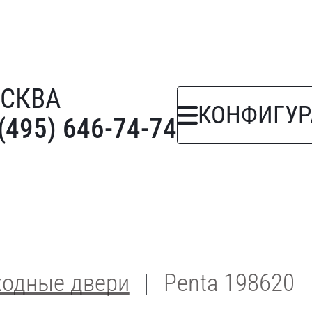
СКВА
КОНФИГУР
(495) 646-74-74
ходные двери
Penta 198620