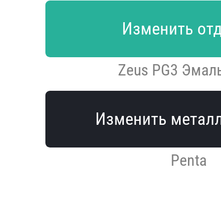
Изменить от
Zeus PG3 Эмал
Изменить метал
Penta