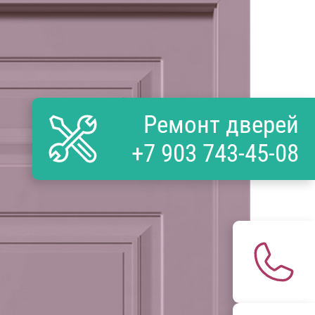
Ремонт дверей
+7 903 743-45-08