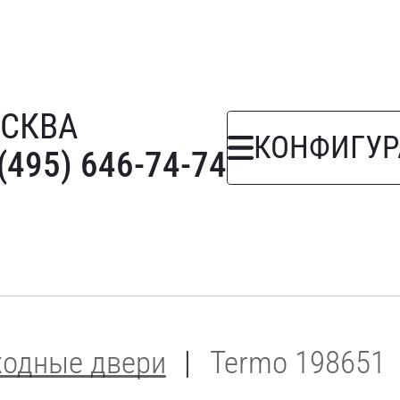
СКВА
КОНФИГУР
(495) 646-74-74
ходные двери
Termo 198651