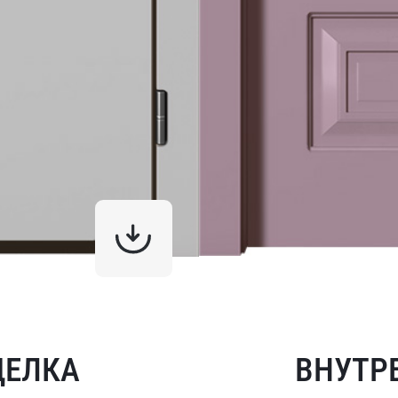
ДЕЛКА
ВНУТР