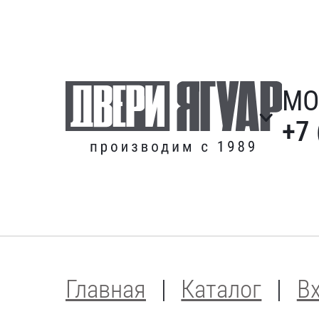
МО
+7 
Главная
Каталог
В