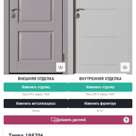
ВНЕШНЯЯ ОТДЕЛКА
ВНУТРЕННЯЯ ОТДЕЛКА
Изменить отделку
Изменить отделку
Zeus PF3 Эмаль 7036
Time 2ПГ-2 Эмаль 7047
Изменить металлокаркас
Изменить фурнитуру
Termo
Яг-27
Добавить дисплей
Termo 198706