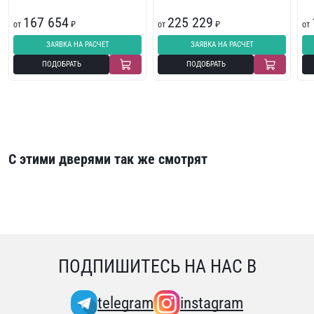
167 654
225 229
от
₽
от
₽
от
ЗАЯВКА НА РАСЧЕТ
ЗАЯВКА НА РАСЧЕТ
ПОДОБРАТЬ
ПОДОБРАТЬ
С этими дверями так же смотрят
ПОДПИШИТЕСЬ НА НАС В
telegram
instagram