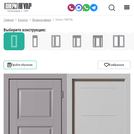
Главная
Каталог
Входные двери
Termo 198706
Выберите конструкцию:
Пройти обучение
В избранное