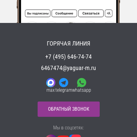
ГОРЯЧАЯ ЛИНИЯ
+7 (495) 646-74-74
6467474@yaguar-m.ru
max
telegram
whatsapp
ОБРАТНЫЙ ЗВОНОК
Мы в соцсетях: