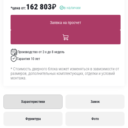
162 803
₽
в наличии
*цена от:
Заявка на просчет
Производство от 2-х до 8 недель
Гарантия 10 лет
* Стоимость дверного блока может изменяться в зависимости от
размеров, дополнительных комплектующих, отделки и условий
монтажа.
Характеристики
Замок
Фурнитура
Фото