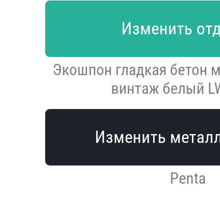
Изменить от
Экошпон гладкая бетон 
винтаж белый L
Изменить метал
Penta