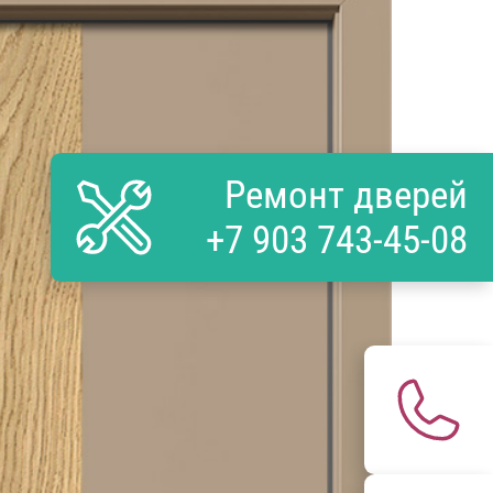
Ремонт дверей
+7 903 743-45-08