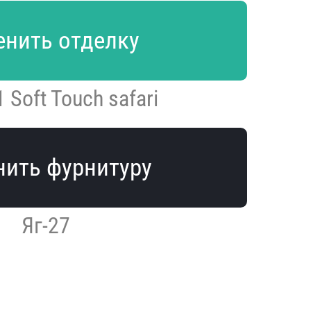
нить отделку
1 Soft Touch safari
ить фурнитуру
Яг-27