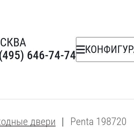
СКВА
КОНФИГУР
(495) 646-74-74
ходные двери
Penta 198720