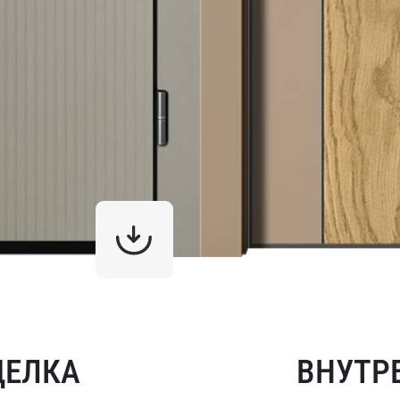
ДЕЛКА
ВНУТР