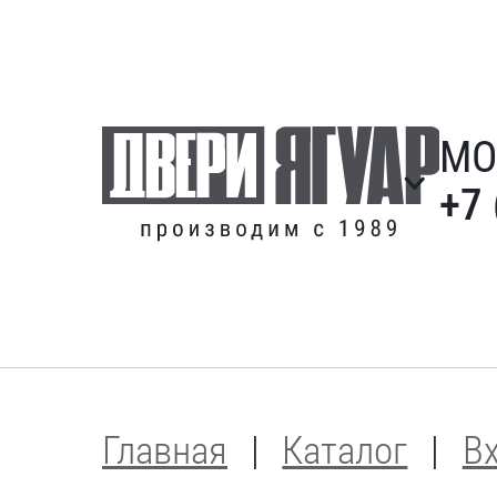
МО
+7 
Главная
Каталог
В