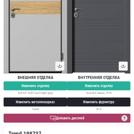
ВНЕШНЯЯ ОТДЕЛКА
ВНУТРЕННЯЯ ОТДЕЛКА
Изменить отделку
Изменить отделку
Exit G21 Soft Touch light_grey
Scandi 6 Эмаль 7016
Изменить металлокаркас
Изменить фурнитуру
Trend
Яг-6
Добавить дисплей
Trend 198737