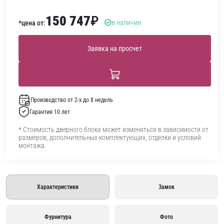
150 747
₽
в наличии
*цена от:
Заявка на просчет
Производство от 2-х до 8 недель
Гарантия 10 лет
* Стоимость дверного блока может изменяться в зависимости от
размеров, дополнительных комплектующих, отделки и условий
монтажа.
Характеристики
Замок
Фурнитура
Фото