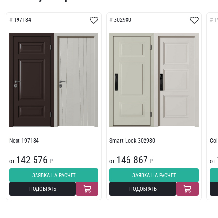
197184
302980
1
Next 197184
Smart Lock 302980
Col
142 576
146 867
от
₽
от
₽
от
ЗАЯВКА НА РАСЧЕТ
ЗАЯВКА НА РАСЧЕТ
ПОДОБРАТЬ
ПОДОБРАТЬ