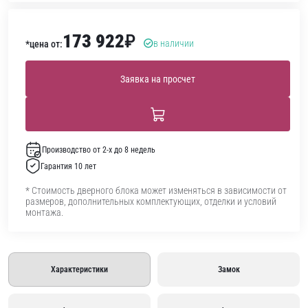
173 922
₽
в наличии
*цена от:
Заявка на просчет
Производство от 2-х до 8 недель
Гарантия 10 лет
* Стоимость дверного блока может изменяться в зависимости от
размеров, дополнительных комплектующих, отделки и условий
монтажа.
Характеристики
Замок