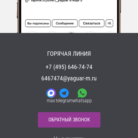
ГОРЯЧАЯ ЛИНИЯ
+7 (495) 646-74-74
6467474@yaguar-m.ru
max
telegram
whatsapp
ОБРАТНЫЙ ЗВОНОК