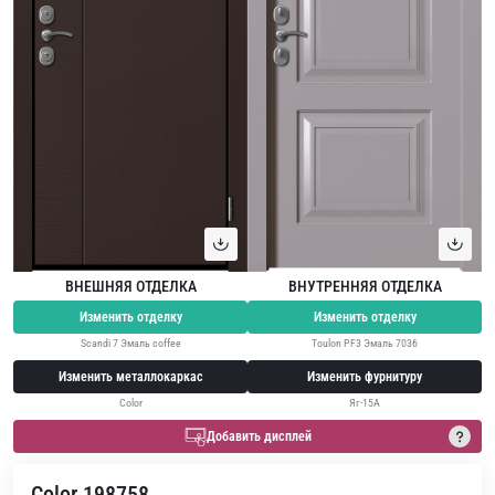
ВНЕШНЯЯ ОТДЕЛКА
ВНУТРЕННЯЯ ОТДЕЛКА
Изменить отделку
Изменить отделку
Scandi 7 Эмаль coffee
Toulon PF3 Эмаль 7036
Изменить металлокаркас
Изменить фурнитуру
Color
Яг-15А
Добавить дисплей
Color 198758