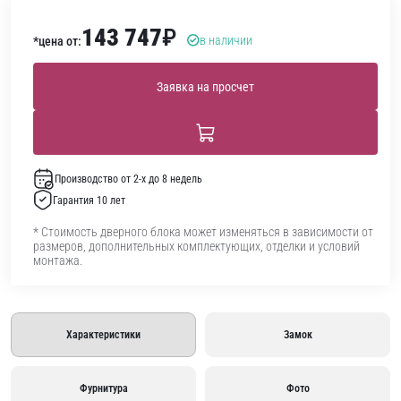
143 747
₽
в наличии
*цена от:
Заявка на просчет
Производство от 2-х до 8 недель
Гарантия 10 лет
* Стоимость дверного блока может изменяться в зависимости от
размеров, дополнительных комплектующих, отделки и условий
монтажа.
Характеристики
Замок
Фурнитура
Фото