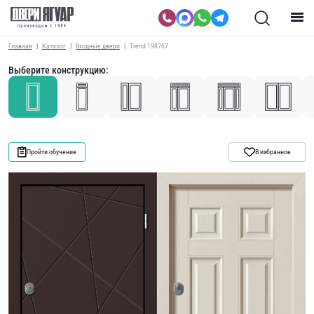
Главная
Каталог
Входные двери
Trend 198767
Выберите конструкцию:
Пройти обучение
В избранное