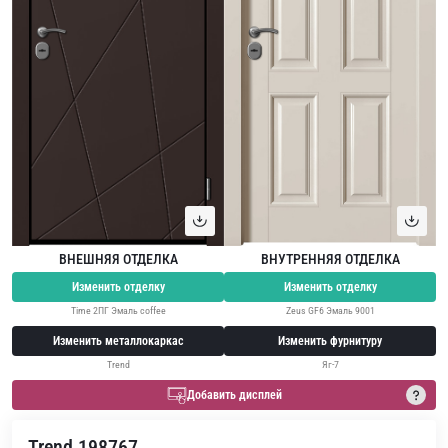
ВНЕШНЯЯ ОТДЕЛКА
ВНУТРЕННЯЯ ОТДЕЛКА
Изменить отделку
Изменить отделку
Time 2ПГ Эмаль coffee
Zeus GF6 Эмаль 9001
Изменить металлокаркас
Изменить фурнитуру
Trend
Яг-7
Добавить дисплей
Trend 198767