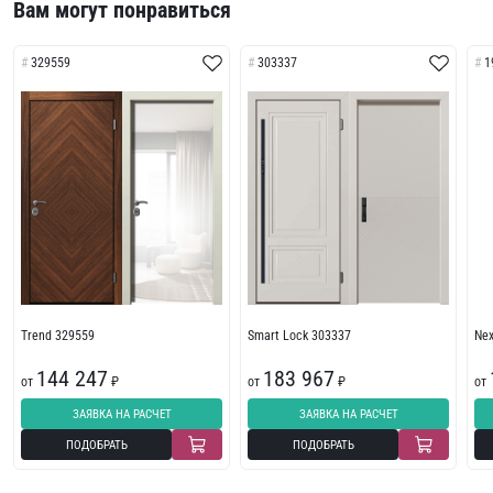
Вам могут понравиться
329559
303337
1
Trend 329559
Smart Lock 303337
Ne
144 247
183 967
от
₽
от
₽
от
ЗАЯВКА НА РАСЧЕТ
ЗАЯВКА НА РАСЧЕТ
ПОДОБРАТЬ
ПОДОБРАТЬ