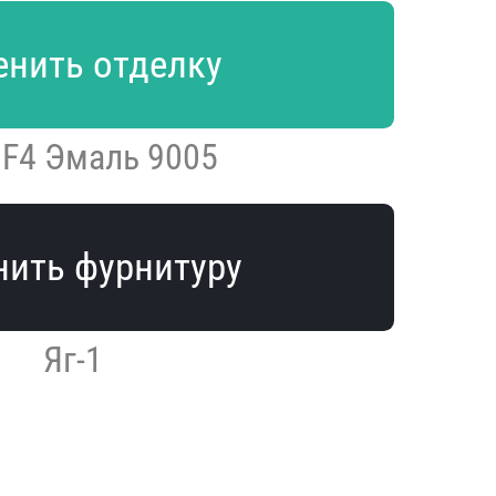
нить отделку
GF4 Эмаль 9005
ить фурнитуру
Яг-1