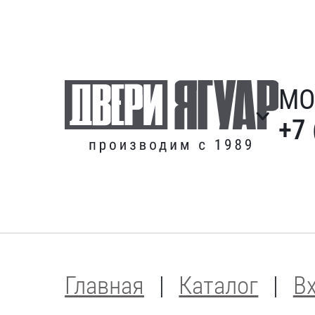
МО
+7 
Главная
Каталог
В