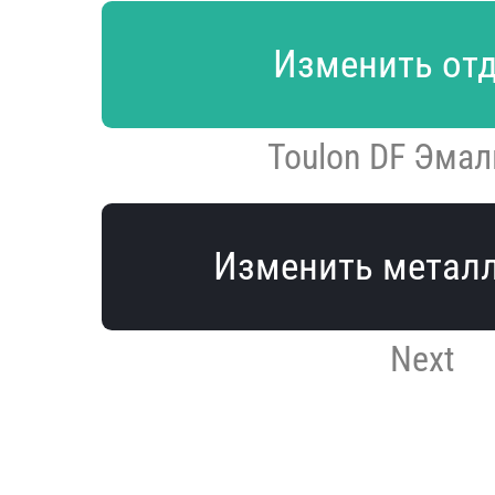
Изменить от
Toulon DF Эмаль
Изменить метал
Next