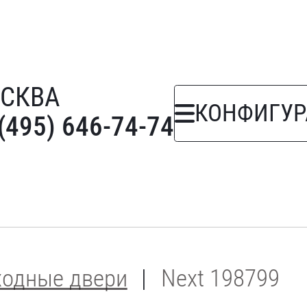
СКВА
КОНФИГУР
(495) 646-74-74
ходные двери
Next 198799