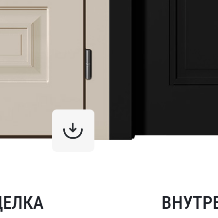
ДЕЛКА
ВНУТР