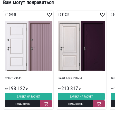
Вам могут понравиться
199143
331634
3
Color 199143
Smart Lock 331634
Te
193 122
210 317
от
₽
от
₽
от
ЗАЯВКА НА РАСЧЕТ
ЗАЯВКА НА РАСЧЕТ
ПОДОБРАТЬ
ПОДОБРАТЬ