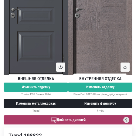
ВНЕШНЯЯ ОТДЕЛКА
ВНУТРЕННЯЯ ОТДЕЛКА
Изменить отделку
Изменить отделку
Toulon PG3 Эмаль 7024
PianaDub 20PG Шпон piana_дуб_северный
Изменить металлокаркас
Изменить фурнитуру
Trend
Яг-6А
Добавить дисплей
Trend 198822