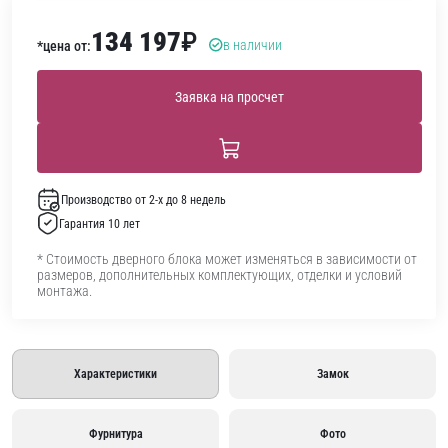
134 197
₽
в наличии
*цена от:
Заявка на просчет
Производство от 2-х до 8 недель
Гарантия 10 лет
* Стоимость дверного блока может изменяться в зависимости от
размеров, дополнительных комплектующих, отделки и условий
монтажа.
Характеристики
Замок
Фурнитура
Фото