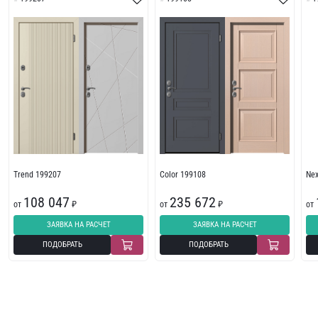
Trend 199207
Color 199108
Ne
108 047
235 672
от
₽
от
₽
от
ЗАЯВКА НА РАСЧЕТ
ЗАЯВКА НА РАСЧЕТ
ПОДОБРАТЬ
ПОДОБРАТЬ