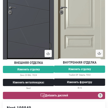
ВНУТРЕННЯЯ ОТДЕЛКА
ВНЕШНЯЯ ОТДЕЛКА
Изменить отделку
Изменить отделку
Toulon DF Эмаль 7032
Zero 23 RAL 7024
Изменить фурнитуру
Изменить металлокаркас
Яг-6
Next
Добавить дисплей