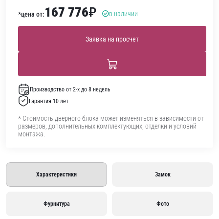
167 776
₽
в наличии
*цена от:
Заявка на просчет
Производство от 2-х до 8 недель
Гарантия 10 лет
* Стоимость дверного блока может изменяться в зависимости от
размеров, дополнительных комплектующих, отделки и условий
монтажа.
Характеристики
Замок
Фурнитура
Фото