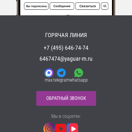
ГОРЯЧАЯ ЛИНИЯ
+7 (495) 646-74-74
6467474@yaguar-m.ru
max
telegram
whatsapp
ОБРАТНЫЙ ЗВОНОК
Мы в соцсетях: