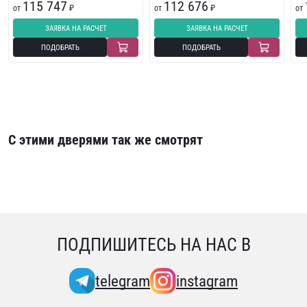
115 747
112 676
от
₽
от
₽
от
ЗАЯВКА НА РАСЧЕТ
ЗАЯВКА НА РАСЧЕТ
ПОДОБРАТЬ
ПОДОБРАТЬ
С этими дверями так же смотрят
ПОДПИШИТЕСЬ НА НАС В
telegram
instagram