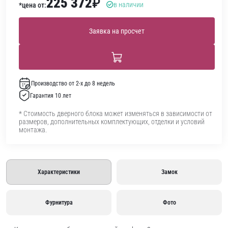
225 372
₽
в наличии
*цена от:
Заявка на просчет
Производство от 2-х до 8 недель
Гарантия 10 лет
* Стоимость дверного блока может изменяться в зависимости от
размеров, дополнительных комплектующих, отделки и условий
монтажа.
Характеристики
Замок
Фурнитура
Фото