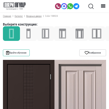
Главная
Каталог
Входные двери
Color 198923
Выберите конструкцию:
Пройти обучение
В избранное