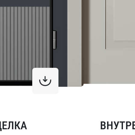
ДЕЛКА
ВНУТР