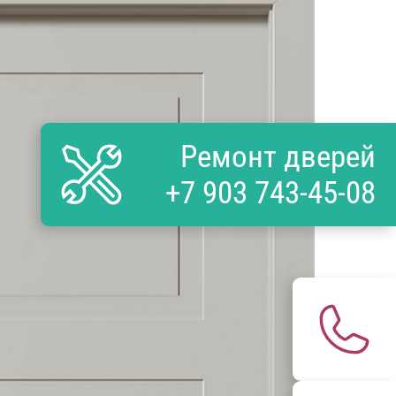
Ремонт дверей
+7 903 743-45-08