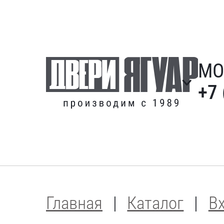
МО
+7 
Главная
Каталог
В