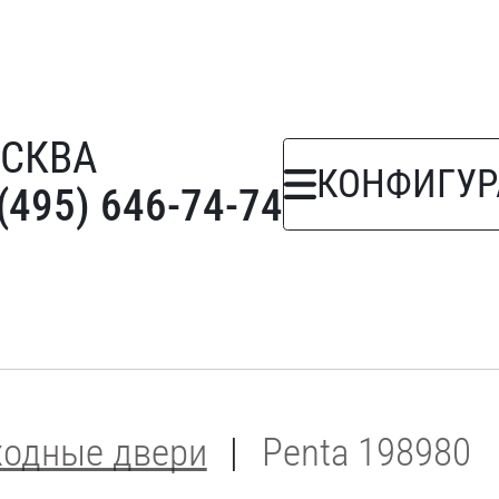
СКВА
КОНФИГУР
(495) 646-74-74
ходные двери
Penta 198980