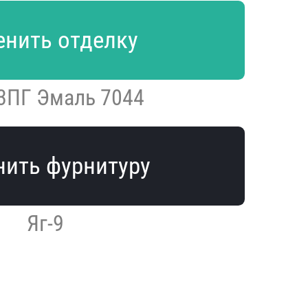
нить отделку
3ПГ Эмаль 7044
ить фурнитуру
Яг-9