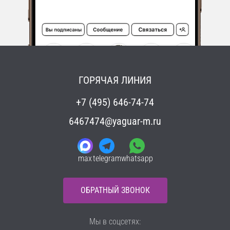
ГОРЯЧАЯ ЛИНИЯ
+7 (495) 646-74-74
6467474@yaguar-m.ru
max
telegram
whatsapp
ОБРАТНЫЙ ЗВОНОК
Мы в соцсетях: