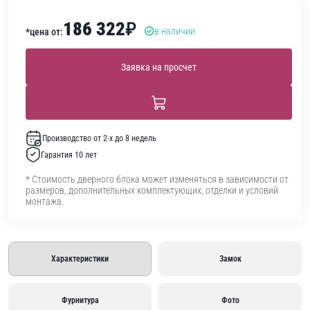
186 322
₽
в наличии
*цена от:
Заявка на просчет
Производство от 2-х до 8 недель
Гарантия 10 лет
* Стоимость дверного блока может изменяться в зависимости от
размеров, дополнительных комплектующих, отделки и условий
монтажа.
Характеристики
Замок
Фурнитура
Фото