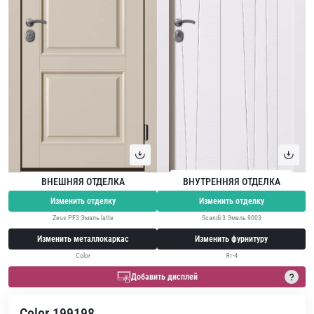
ВНЕШНЯЯ ОТДЕЛКА
ВНУТРЕННЯЯ ОТДЕЛКА
Изменить отделку
Изменить отделку
Zeus PF3 Эмаль latte
Scandi 3 Эмаль 9003
Изменить металлокаркас
Изменить фурнитуру
Color
Яг-4
Добавить дисплей
Color 199198