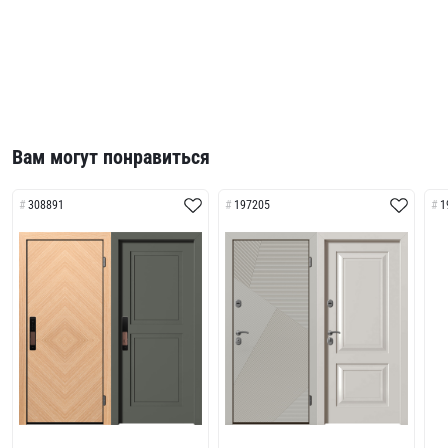
Вам могут понравиться
308891
197205
1