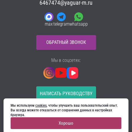
6467474@yaguar-m.ru
max
telegram
whatsapp
ОБРАТНЫЙ ЗВОНОК
Мы в соцсетях:
НАПИСАТЬ РУКОВОДСТВУ
Мы используем 
cookies
, чтобы улучшить ваш пользовательский опыт. 
Все материалы на сайте принадлежат компании
Вы всегда можете отказаться от сохранения данных в настройках 
ООО «Ягуар-М» — входные и межкомнатные двери
браузера.
производителя. Копирование запрещено!
Хорошо
Политика конфиденциальности
Договор оферты