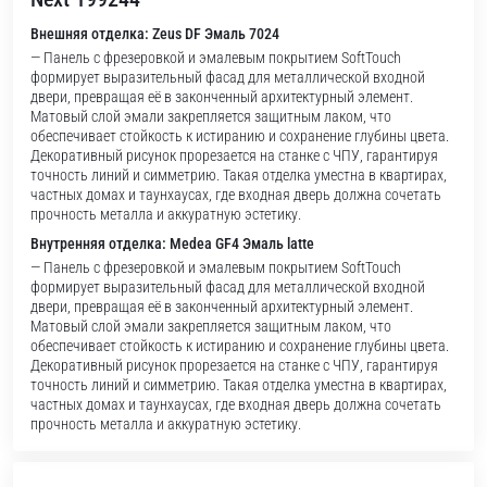
Внешняя отделка: Zeus DF Эмаль 7024
— Панель с фрезеровкой и эмалевым покрытием SoftTouch
формирует выразительный фасад для металлической входной
двери, превращая её в законченный архитектурный элемент.
Матовый слой эмали закрепляется защитным лаком, что
обеспечивает стойкость к истиранию и сохранение глубины цвета.
Декоративный рисунок прорезается на станке с ЧПУ, гарантируя
точность линий и симметрию. Такая отделка уместна в квартирах,
частных домах и таунхаусах, где входная дверь должна сочетать
прочность металла и аккуратную эстетику.
Внутренняя отделка: Medea GF4 Эмаль latte
— Панель с фрезеровкой и эмалевым покрытием SoftTouch
формирует выразительный фасад для металлической входной
двери, превращая её в законченный архитектурный элемент.
Матовый слой эмали закрепляется защитным лаком, что
обеспечивает стойкость к истиранию и сохранение глубины цвета.
Декоративный рисунок прорезается на станке с ЧПУ, гарантируя
точность линий и симметрию. Такая отделка уместна в квартирах,
частных домах и таунхаусах, где входная дверь должна сочетать
прочность металла и аккуратную эстетику.