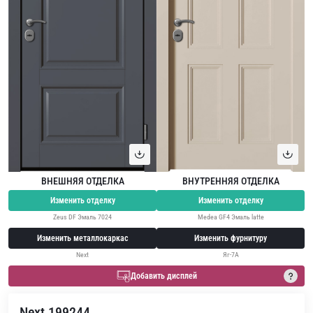
ВНЕШНЯЯ ОТДЕЛКА
ВНУТРЕННЯЯ ОТДЕЛКА
Изменить отделку
Изменить отделку
Zeus DF Эмаль 7024
Medea GF4 Эмаль latte
Изменить металлокаркас
Изменить фурнитуру
Next
Яг-7А
Добавить дисплей
Next 199244