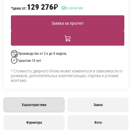
129 276
₽
в наличии
*цена от:
Заявка на просчет
Производство от 2-х до 8 недель
Гарантия 10 лет
* Стоимость дверного блока может изменяться в зависимости от
размеров, дополнительных комплектующих, отделки и условий
монтажа.
Характеристики
Замок
Фурнитура
Фото