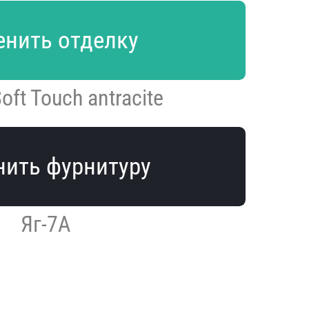
нить отделку
Soft Touch antracite
ить фурнитуру
Яг-7А