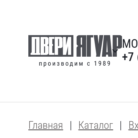
МО
+7 
Главная
Каталог
В