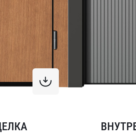
ДЕЛКА
ВНУТР