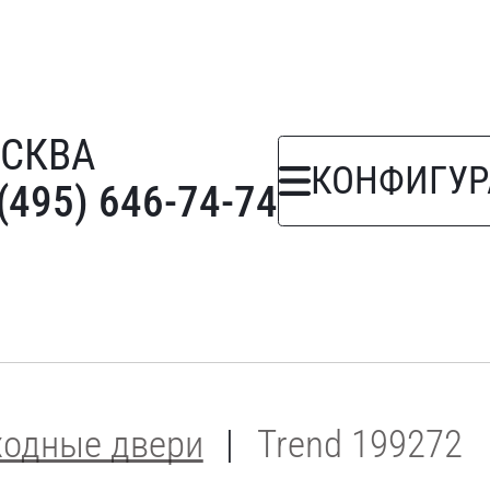
СКВА
КОНФИГУР
(495) 646-74-74
ходные двери
Trend 199272