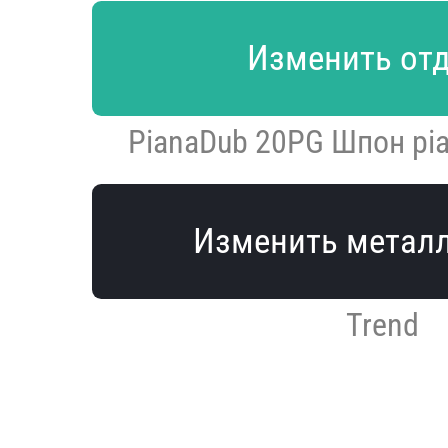
Изменить от
PianaDub 20PG Шпон pi
Изменить метал
Trend