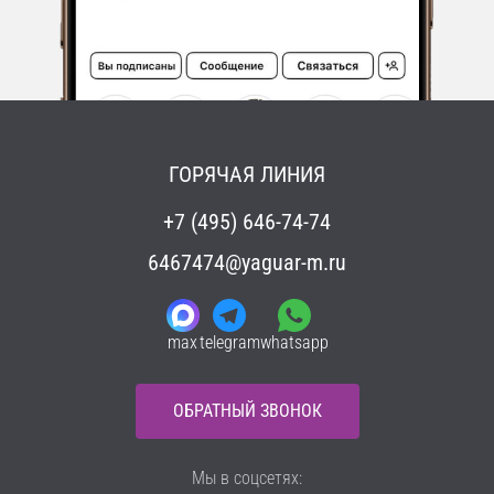
ГОРЯЧАЯ ЛИНИЯ
+7 (495) 646-74-74
6467474@yaguar-m.ru
max
telegram
whatsapp
ОБРАТНЫЙ ЗВОНОК
Мы в соцсетях: