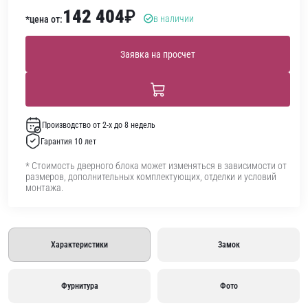
142 404
₽
в наличии
*цена от:
Заявка на просчет
Производство от 2-х до 8 недель
Гарантия 10 лет
* Стоимость дверного блока может изменяться в зависимости от
размеров, дополнительных комплектующих, отделки и условий
монтажа.
Характеристики
Замок
Фурнитура
Фото