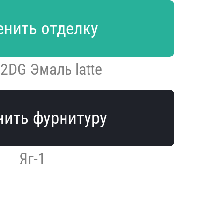
нить отделку
 2DG Эмаль latte
ить фурнитуру
Яг-1