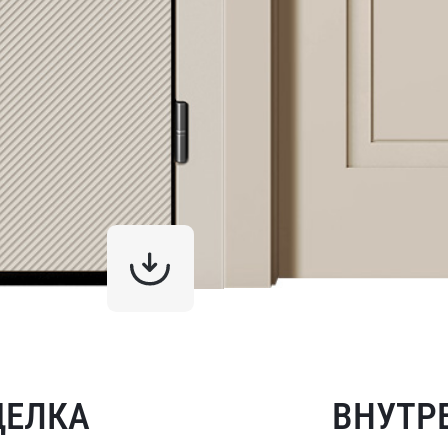
ДЕЛКА
ВНУТР