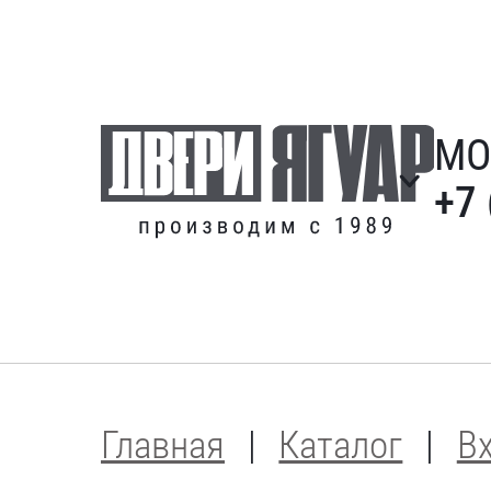
МО
+7 
Главная
Каталог
В