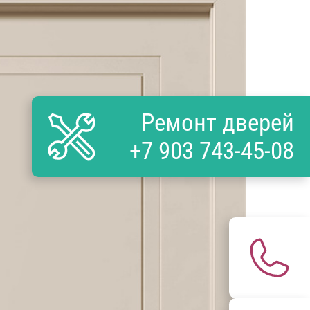
Ремонт дверей
+7 903 743-45-08