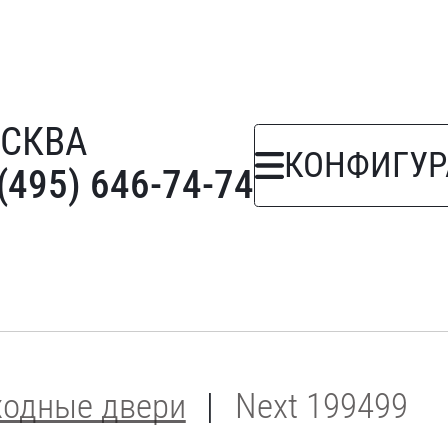
СКВА
КОНФИГУР
(495) 646-74-74
ходные двери
Next 199499