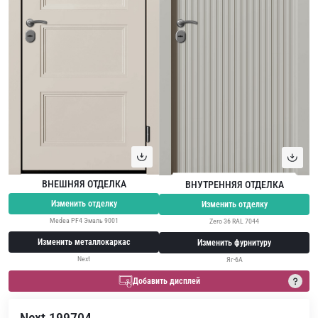
ВНЕШНЯЯ ОТДЕЛКА
ВНУТРЕННЯЯ ОТДЕЛКА
Изменить отделку
Изменить отделку
Medea PF4 Эмаль 9001
Zero 36 RAL 7044
Изменить металлокаркас
Изменить фурнитуру
Next
Яг-6А
Добавить дисплей