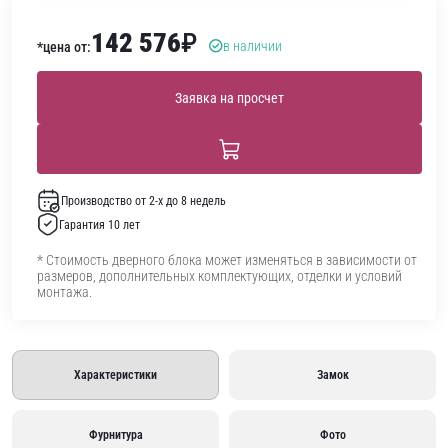
142 576
₽
в наличии
*цена от:
Заявка на просчет
Производство от 2-х до 8 недель
Гарантия 10 лет
* Стоимость дверного блока может изменяться в зависимости от
размеров, дополнительных комплектующих, отделки и условий
монтажа.
Характеристики
Замок
Фурнитура
Фото