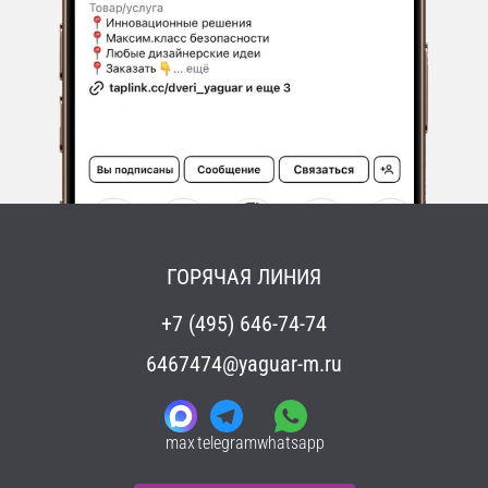
ГОРЯЧАЯ ЛИНИЯ
+7 (495) 646-74-74
6467474@yaguar-m.ru
max
telegram
whatsapp