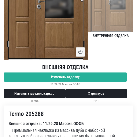
ВНУТРЕННЯЯ ОТДЕЛКА
ВНЕШНЯЯ ОТДЕЛКА
Изменить отделку
11.29.28 Массив ОСФБ
Изменить металлокаркас
Фурнитура
Termo
Яг-1
Termo 205288
Внешняя отделка: 11.29.28 Массив ОСФБ
— Премиальная накладка из массива дуба с наборной
конструкцией решает задачу превращения функциональной