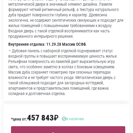
металлической двери в значимый элемент дизайна. Ламели
формируют четкий ритмичный рельеф, а текстура натурального
дуба придает поверхности глубину и характер. Древесина
экологична, не содержит синтетических связующих и подходит для
жилых помещений с повышенными требованиями к воздуху.
Входная дверь с такой отделкой воспринимается как часть
продуманного интерьерного решения.
Внутренняя отделка: 11.29.28 Массив ОСФБ
— Дубовая панель с наборной отделкой подчеркивает статус
входной группы и повышает воспринимаемую ценность жилья.
Рельефная поверхность из ламелей дает выразительную игру
света, что особенно заметно в холлах с боковым освещением.
Массив дуба сохраняет геометрию при сезонных перепадах
влажности и не требует частого ухода. Металлическая дверь с
такой облицовкой подходит для загородных коттеджей,
апартаментов и представительских помещений, где важна
солидная и долговечная отделка.
457 843
₽
в наличии
*цена от: