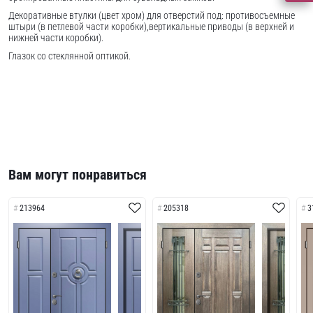
Декоративные втулки (цвет хром) для отверстий под: противосъемные
штыри (в петлевой части коробки),вертикальные приводы (в верхней и
нижней части коробки).
Глазок со стеклянной оптикой.
Вам могут понравиться
213964
205318
3