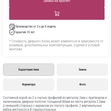
Заявка на просчет
Производство от 2-х до 8 недель
Гарантия 10 лет
* Стоимость дверного блока может изменяться в зависимости от
размеров, дополнительных комплектующих, отделки и условий
монтажа.
Характеристики
Замок
Фурнитура
Фото
Составной короб из 2-х гнутых профилей из металла 2мм с притвором и
наличником, дверное полотно толщиной 80мм из листа металла 2,5мм
(с внешней стороны) c каркасом из гнутого профиля. 2 вертикальных
ребра жесткости и 8 горизонтальных.