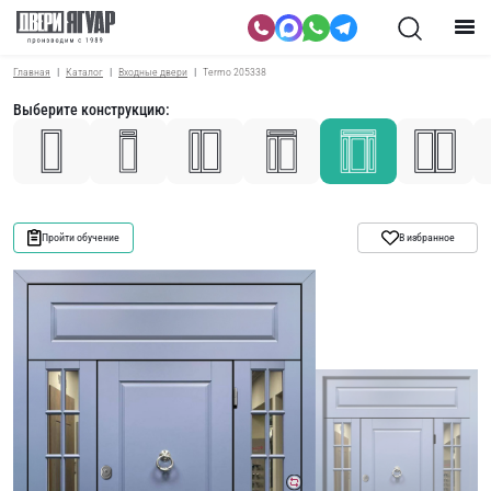
Главная
Каталог
Входные двери
Termo 205338
Выберите конструкцию:
Пройти обучение
В избранное