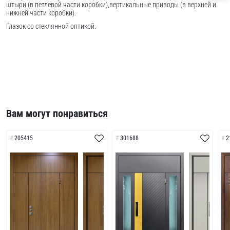
штыри (в петлевой части коробки),вертикальные приводы (в верхней и
нижней части коробки).
Глазок со стеклянной оптикой.
Вам могут понравиться
205415
301688
2