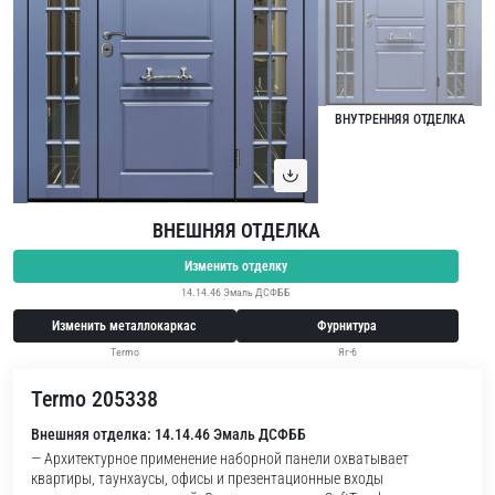
ВНУТРЕННЯЯ ОТДЕЛКА
ВНЕШНЯЯ ОТДЕЛКА
Изменить отделку
14.14.46 Эмаль ДСФББ
Изменить металлокаркас
Фурнитура
Termo
Яг-6
Termo 205338
Внешняя отделка: 14.14.46 Эмаль ДСФББ
— Архитектурное применение наборной панели охватывает
квартиры, таунхаусы, офисы и презентационные входы