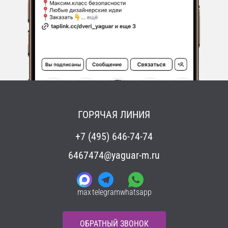
ГОРЯЧАЯ ЛИНИЯ
+7 (495) 646-74-74
6467474@yaguar-m.ru
max
telegram
whatsapp
ОБРАТНЫЙ ЗВОНОК