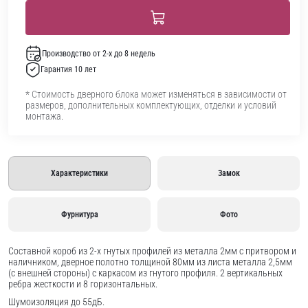
Производство от 2-х до 8 недель
Гарантия 10 лет
* Стоимость дверного блока может изменяться в зависимости от
размеров, дополнительных комплектующих, отделки и условий
монтажа.
Характеристики
Замок
Фурнитура
Фото
Составной короб из 2-х гнутых профилей из металла 2мм с притвором и
наличником, дверное полотно толщиной 80мм из листа металла 2,5мм
(с внешней стороны) c каркасом из гнутого профиля. 2 вертикальных
ребра жесткости и 8 горизонтальных.
Шумоизоляция до 55дБ.