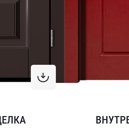
ДЕЛКА
ВНУТР