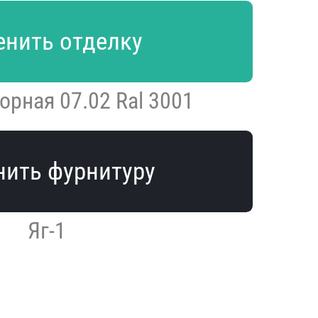
нить отделку
орная 07.02 Ral 3001
ить фурнитуру
Яг-1