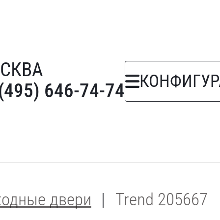
СКВА
КОНФИГУР
(495) 646-74-74
ходные двери
Trend 205667