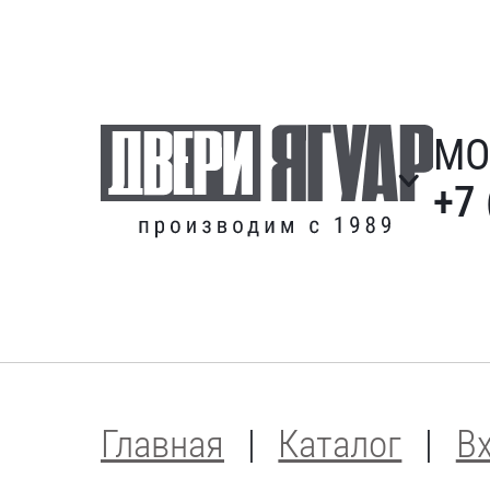
МО
+7 
Главная
Каталог
В