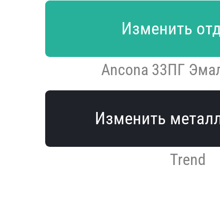
Изменить от
Ancona 33ПГ Эмал
Изменить метал
Trend