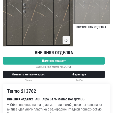
ВНУТРЕННЯЯ ОТДЕЛКА
ВНЕШНЯЯ ОТДЕЛКА
Изменить отделку
АВП Arpa 3476 Marmo Ker ДСФББ
Изменить металлокаркас
Фурнитура
Termo
Яг-15А
Termo 213762
Внешняя отделка: АВП Arpa 3476 Marmo Ker ДСФББ
— Облицовочная панель для металлической двери выполнена из
антивандального пластика с однородной гладкой поверхностью.