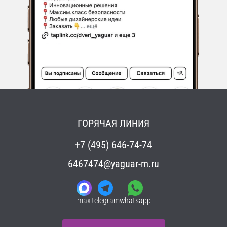
ГОРЯЧАЯ ЛИНИЯ
+7 (495) 646-74-74
6467474@yaguar-m.ru
max
telegram
whatsapp