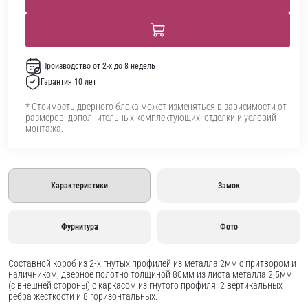
Производство от 2-х до 8 недель
Гарантия 10 лет
* Стоимость дверного блока может изменяться в зависимости от
размеров, дополнительных комплектующих, отделки и условий
монтажа.
Характеристики
Замок
Фурнитура
Фото
Составной короб из 2-х гнутых профилей из металла 2мм с притвором и
наличником, дверное полотно толщиной 80мм из листа металла 2,5мм
(с внешней стороны) c каркасом из гнутого профиля. 2 вертикальных
ребра жесткости и 8 горизонтальных.