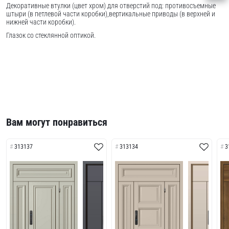
Декоративные втулки (цвет хром) для отверстий под: противосъемные
штыри (в петлевой части коробки),вертикальные приводы (в верхней и
нижней части коробки).
Глазок со стеклянной оптикой.
Вам могут понравиться
313137
313134
3