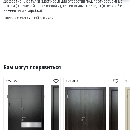
Декоративные втулки (цвет хром) для отверстий под: противосъемные
штыри (в петлевой части коробки),вертикальные приводы (в верхней и
нижней части коробки).
Глазок со стеклянной оптикой.
Вам могут понравиться
290753
213934
3