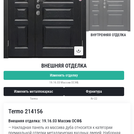
ВНУТРЕННЯЯ ОТДЕЛКА
ВНЕШНЯЯ ОТДЕЛКА
Изменить отделку
19.16.03 Массив ОСФБ
Изменить металлокаркас
Фурнитура
Termo
Яг-22
Termo 214156
Внешняя отделка: 19.16.03 Массив ОСФБ
— Накладная панель из массива дуба относится к категории
премиальной отделки металлических входных дверей. Наборная