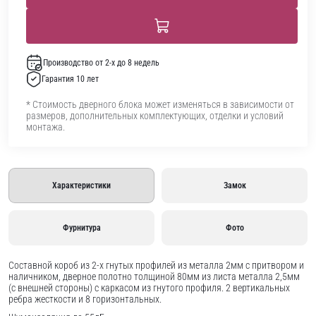
Производство от 2-х до 8 недель
Гарантия 10 лет
* Стоимость дверного блока может изменяться в зависимости от
размеров, дополнительных комплектующих, отделки и условий
монтажа.
Характеристики
Замок
Фурнитура
Фото
Составной короб из 2-х гнутых профилей из металла 2мм с притвором и
наличником, дверное полотно толщиной 80мм из листа металла 2,5мм
(с внешней стороны) c каркасом из гнутого профиля. 2 вертикальных
ребра жесткости и 8 горизонтальных.