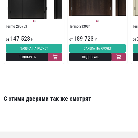
Termo 290753
Termo 213934
Te
147 523
189 723
от
₽
от
₽
от
ЗАЯВКА НА РАСЧЕТ
ЗАЯВКА НА РАСЧЕТ
ПОДОБРАТЬ
ПОДОБРАТЬ
С этими дверями так же смотрят