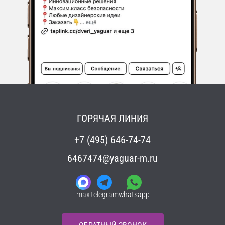
ГОРЯЧАЯ ЛИНИЯ
+7 (495) 646-74-74
6467474@yaguar-m.ru
max
telegram
whatsapp