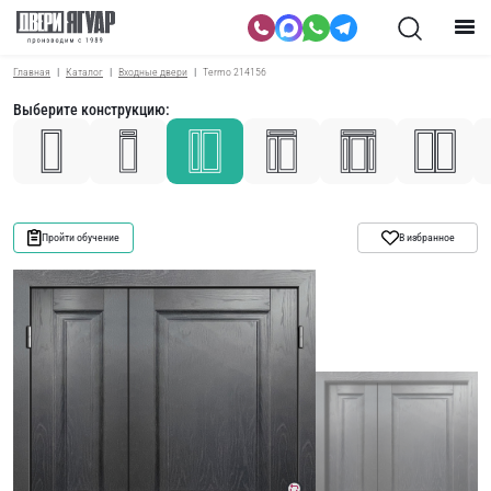
Главная
Каталог
Входные двери
Termo 214156
Выберите конструкцию:
Пройти обучение
В избранное