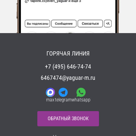
ГОРЯЧАЯ ЛИНИЯ
+7 (495) 646-74-74
6467474@yaguar-m.ru
max
telegram
whatsapp
ОБРАТНЫЙ ЗВОНОК