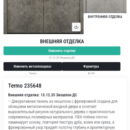
ВНУТРЕННЯЯ ОТДЕЛКА
ВНЕШНЯЯ ОТДЕЛКА
Изменить отделку
13.12.35 Экошпон ДС
Изменить металлокаркас
Фурнитура
Termo
Яг-24
Termo 235648
Внешняя отделка: 13.12.35 Экошпон ДС
— Декоративная панель из экошпона с фрезеровкой создана для
облицовки металлической входной двери и сочетает
выразительный рисунок натурального дерева с практичностью
современных полимерных материалов. ПВХ-плёнка плотно
ламинирует основу, повторяя текстуру дуба, ясеня или ореха, а
фрезерованный узор придаёт полотну глубину и архитектурную