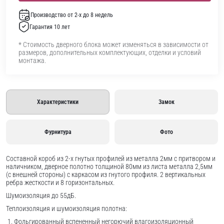
Производство от 2-х до 8 недель
Гарантия 10 лет
* Стоимость дверного блока может изменяться в зависимости от
размеров, дополнительных комплектующих, отделки и условий
монтажа.
Характеристики
Замок
Фурнитура
Фото
Составной короб из 2-х гнутых профилей из металла 2мм с притвором и
наличником, дверное полотно толщиной 80мм из листа металла 2,5мм
(с внешней стороны) c каркасом из гнутого профиля. 2 вертикальных
ребра жесткости и 8 горизонтальных.
Шумоизоляция до 55дБ.
Теплоизоляция и шумоизоляция полотна:
Фольгированный вспененный негорючий влагоизоляционный