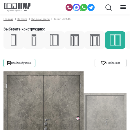
Главная
Каталог
Входные двери
Termo 235648
Выберите конструкцию:
Пройти обучение
В избранное