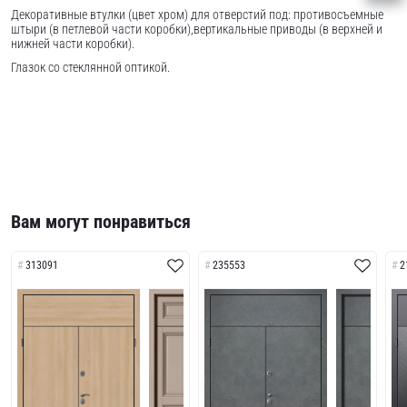
Декоративные втулки (цвет хром) для отверстий под: противосъемные
штыри (в петлевой части коробки),вертикальные приводы (в верхней и
нижней части коробки).
Глазок со стеклянной оптикой.
Вам могут понравиться
313091
235553
2