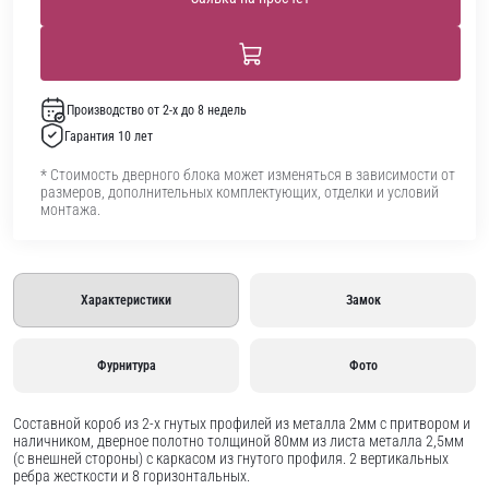
Производство от 2-х до 8 недель
Гарантия 10 лет
* Стоимость дверного блока может изменяться в зависимости от
размеров, дополнительных комплектующих, отделки и условий
монтажа.
Характеристики
Замок
Фурнитура
Фото
Составной короб из 2-х гнутых профилей из металла 2мм с притвором и
наличником, дверное полотно толщиной 80мм из листа металла 2,5мм
(с внешней стороны) c каркасом из гнутого профиля. 2 вертикальных
ребра жесткости и 8 горизонтальных.