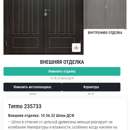
ВНУТРЕННЯЯ ОТДЕЛКА
ВНЕШНЯЯ ОТДЕЛКА
Изменить отделку
10.56.32 Шпон ДСФ
Изменить металлокаркас
Фурнитура
Termo
Яг-27
Termo 235733
Внешняя отделка: 10.56.32 Шпон ДСФ
— Шпон в отличие от цельной древесины меньше реагирует на
колебания температуры и влажности, особенно когда наклеен на