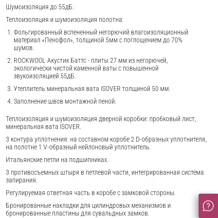
Шумоизоляция до 55дБ.
Теплоизоляция и шумоизоляция полотна:
Фольгированный вспененный негорючий влагоизоляционный
материал «Пенофол», толщиной 5мм с поглощением до 70%
шумов.
ROCKWOOL Акустик Баттс - плиты 27 мм из негорючей,
экологически чистой каменной ваты с повышенной
звукоизоляцией 55дБ.
Утеплитель минеральная вата ISOVER толщиной 50 мм.
Заполнение швов монтажной пеной.
Теплоизоляция и шумоизоляция дверной коробки: пробковый лист,
минеральная вата ISOVER.
3 контура уплотнения: на составном коробе 2 D-образных уплотнителя,
на полотне 1 V-образный нейлоновый уплотнитель.
Итальянские петли на подшипниках.
3 противосъемных штыря в петлевой части, интегрированная система
запирания.
Регулируемая ответная часть в коробе с замковой стороны.
Бронированные накладки для цилиндровых механизмов и
бронированные пластины для сувальдных замков.