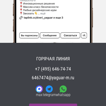
ГОРЯЧАЯ ЛИНИЯ
+7 (495) 646-74-74
6467474@yaguar-m.ru
max
telegram
whatsapp