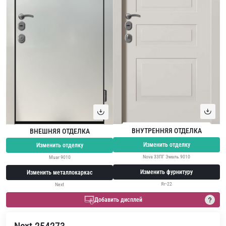
ВНУТРЕННЯЯ ОТДЕЛКА
ВНЕШНЯЯ ОТДЕЛКА
Изменить отделку
Изменить отделку
Nova 33ПГ Эмаль 9010
Muar 9010
Изменить фурнитуру
Изменить металлокаркас
Яг-22
Next
Добавить дисплей