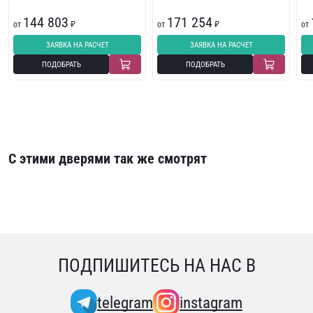
144 803
171 254
от
₽
от
₽
от
ЗАЯВКА НА РАСЧЕТ
ЗАЯВКА НА РАСЧЕТ
ПОДОБРАТЬ
ПОДОБРАТЬ
С этими дверями так же смотрят
ПОДПИШИТЕСЬ НА НАС В
telegram
instagram