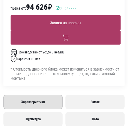
94 626
₽
в наличии
*цена от:
Заявка на просчет
Производство от 2-х до 8 недель
Гарантия 10 лет
* Стоимость дверного блока может изменяться в зависимости от
размеров, дополнительных комплектующих, отделки и условий
монтажа.
Характеристики
Замок
Фурнитура
Фото