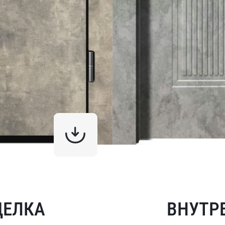
ДЕЛКА
ВНУТР