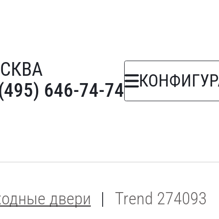
СКВА
КОНФИГУР
(495) 646-74-74
ходные двери
Trend 274093