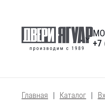
МО
+7 
Главная
Каталог
В