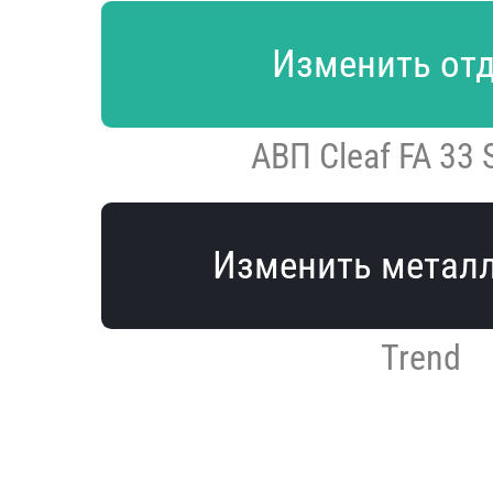
Изменить от
АВП Cleaf FA 33 S
Изменить метал
Trend