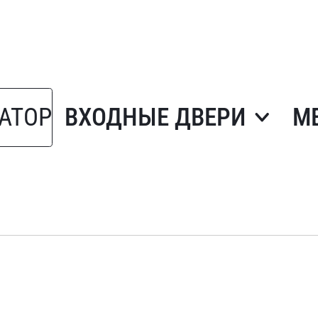
АТОР
ВХОДНЫЕ ДВЕРИ
М