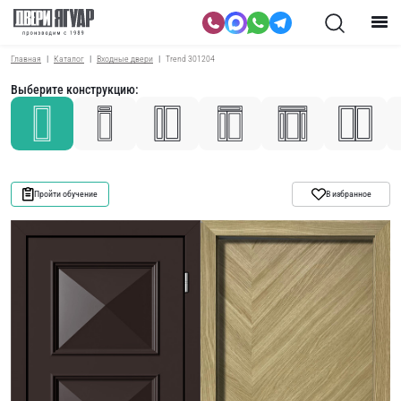
Главная
Каталог
Входные двери
Trend 301204
Выберите конструкцию:
Пройти обучение
В избранное