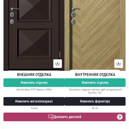
ВНЕШНЯЯ ОТДЕЛКА
ВНУТРЕННЯЯ ОТДЕЛКА
Изменить отделку
Изменить отделку
Amsterdam XF3 Эмаль coffee
Экошпон гладкая кортекс дуб натуральный
Epsilon 19a
Изменить металлокаркас
Изменить фурнитуру
Trend
Яг-22
Добавить дисплей