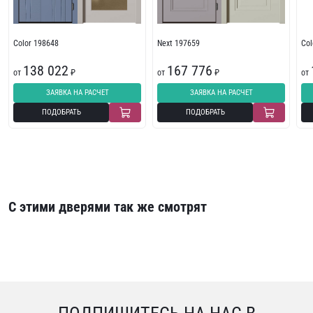
Color 198648
Next 197659
Col
138 022
167 776
от
₽
от
₽
от
ЗАЯВКА НА РАСЧЕТ
ЗАЯВКА НА РАСЧЕТ
ПОДОБРАТЬ
ПОДОБРАТЬ
С этими дверями так же смотрят