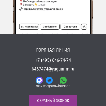
ГОРЯЧАЯ ЛИНИЯ
+7 (495) 646-74-74
6467474@yaguar-m.ru
max
telegram
whatsapp
ОБРАТНЫЙ ЗВОНОК