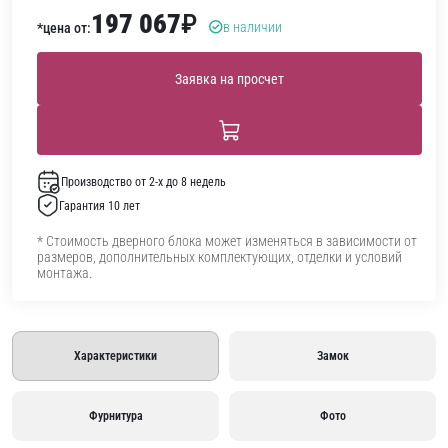
197 067
₽
в наличии
*цена от:
Заявка на просчет
Производство от 2-х до 8 недель
Гарантия 10 лет
* Стоимость дверного блока может изменяться в зависимости от
размеров, дополнительных комплектующих, отделки и условий
монтажа.
Характеристики
Замок
Фурнитура
Фото