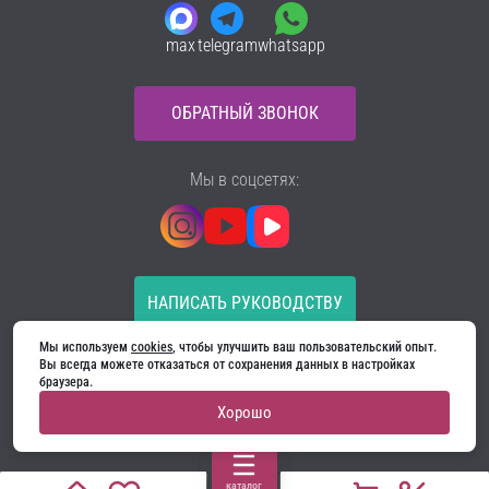
max
telegram
whatsapp
ОБРАТНЫЙ ЗВОНОК
Мы в соцсетях:
НАПИСАТЬ РУКОВОДСТВУ
Мы используем 
cookies
, чтобы улучшить ваш пользовательский опыт. 
Все материалы на сайте принадлежат компании
Вы всегда можете отказаться от сохранения данных в настройках 
ООО «Ягуар-М» — входные и межкомнатные двери
браузера.
производителя. Копирование запрещено!
Хорошо
Политика конфиденциальности
Договор оферты
Cookie
каталог