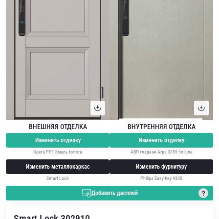
ВНЕШНЯЯ ОТДЕЛКА
ВНУТРЕННЯЯ ОТДЕЛКА
Изменить отделку
Изменить отделку
Opera PF3 Эмаль tortora
АВП гладкая Arpa 3355 fin luna
Изменить металлокаркас
Изменить фурнитуру
Smart Lock
Philips Easy Key 9300
Добавить дисплей
Smart Lock 302910