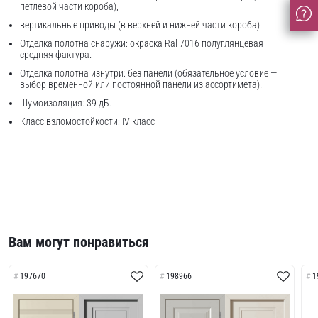
петлевой части короба),
вертикальные приводы (в верхней и нижней части короба).
Отделка полотна снаружи: окраска Ral 7016 полуглянцевая
средняя фактура.
Отделка полотна изнутри: без панели (обязательное условие —
выбор временной или постоянной панели из ассортимета).
Шумоизоляция: 39 дБ.
Класс взломостойкости: IV класс
Вам могут понравиться
197670
198966
1