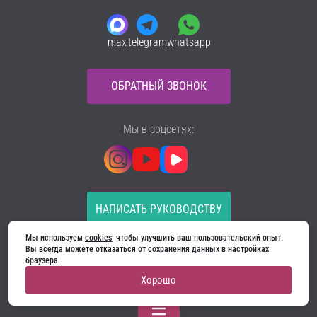
max
telegram
whatsapp
ОБРАТНЫЙ ЗВОНОК
Мы в соцсетях:
НАПИСАТЬ РУКОВОДСТВУ
Мы используем 
cookies
, чтобы улучшить ваш пользовательский опыт. 
Все материалы на сайте принадлежат компании
Вы всегда можете отказаться от сохранения данных в настройках 
ООО «Ягуар-М» — входные и межкомнатные двери
браузера.
производителя. Копирование запрещено!
Хорошо
Политика конфиденциальности
Договор оферты
Cookie