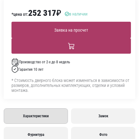
252 317
₽
в наличии
*цена от:
Заявка на просчет
Производство от 2-х до 8 недель
Гарантия 10 лет
* Стоимость дверного блока может изменяться в зависимости от
размеров, дополнительных комплектующих, отделки и условий
монтажа.
Характеристики
Замок
Фурнитура
Фото