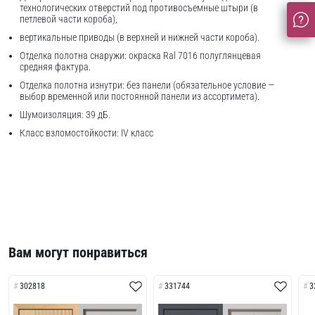
технологических отверстий под противосъемные штыри (в
петлевой части короба),
вертикальные приводы (в верхней и нижней части короба).
Отделка полотна снаружи: окраска Ral 7016 полуглянцевая
средняя фактура.
Отделка полотна изнутри: без панели (обязательное условие —
выбор временной или постоянной панели из ассортимета).
Шумоизоляция: 39 дБ.
Класс взломостойкости: IV класс
Вам могут понравиться
302818
331744
3