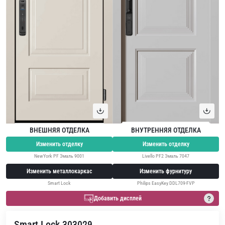
ВНЕШНЯЯ ОТДЕЛКА
ВНУТРЕННЯЯ ОТДЕЛКА
Изменить отделку
Изменить отделку
NewYork PF Эмаль 9001
Livello PF2 Эмаль 7047
Изменить металлокаркас
Изменить фурнитуру
Smart Lock
Philips EasyKey DDL709-FVP
Добавить дисплей
Smart Lock 303029