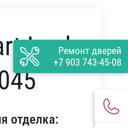
rt Lock
Ремонт дверей
+7 903 743-45-08
045
я отделка: