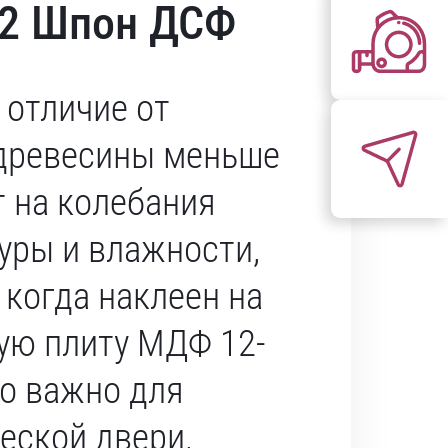
32 Шпон ДСФ
 отличие от
древесины меньше
т на колебания
уры и влажности,
 когда наклеен на
ую плиту МДФ 12-
то важно для
еской двери,