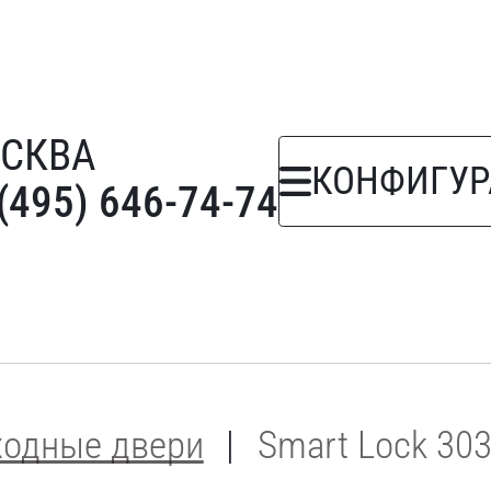
СКВА
КОНФИГУР
(495) 646-74-74
ходные двери
Smart Lock 30