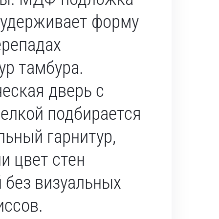
 удерживает форму
ерепадах
ур тамбура.
еская дверь с
делкой подбирается
льный гарнитур,
и цвет стен
 без визуальных
ссов.