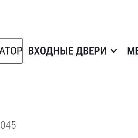
АТОР
ВХОДНЫЕ ДВЕРИ
М
3045