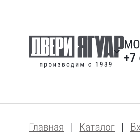
МО
+7 
Главная
Каталог
В