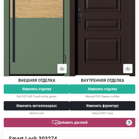
ВНЕШНЯЯ ОТДЕЛКА
ВНУТРЕННЯЯ ОТДЕЛКА
Изменить отделку
Изменить отделку
Exit G20 Soft Touch misty_green
Brussel PG3 Эмаль rcoffee
Изменить металлокаркас
Изменить фурнитуру
Smart Lock
Sanyo D501 Tuya
Добавить дисплей
Smart Lock 303274