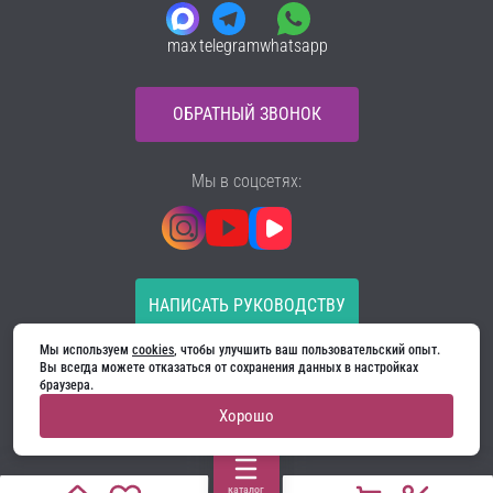
max
telegram
whatsapp
ОБРАТНЫЙ ЗВОНОК
Мы в соцсетях:
НАПИСАТЬ РУКОВОДСТВУ
Мы используем 
cookies
, чтобы улучшить ваш пользовательский опыт. 
Все материалы на сайте принадлежат компании
Вы всегда можете отказаться от сохранения данных в настройках 
ООО «Ягуар-М» — входные и межкомнатные двери
браузера.
производителя. Копирование запрещено!
Хорошо
Политика конфиденциальности
Договор оферты
Cookie
каталог