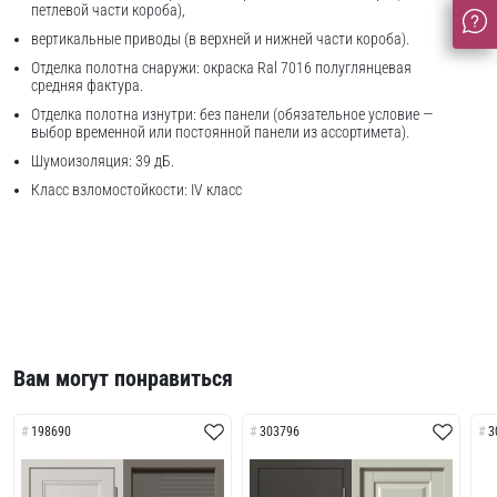
петлевой части короба),
вертикальные приводы (в верхней и нижней части короба).
Отделка полотна снаружи: окраска Ral 7016 полуглянцевая
средняя фактура.
Отделка полотна изнутри: без панели (обязательное условие —
выбор временной или постоянной панели из ассортимета).
Шумоизоляция: 39 дБ.
Класс взломостойкости: IV класс
Вам могут понравиться
198690
303796
3