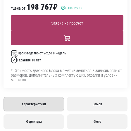
198 767
₽
в наличии
*цена от:
Заявка на просчет
Производство от 2-х до 8 недель
Гарантия 10 лет
* Стоимость дверного блока может изменяться в зависимости от
размеров, дополнительных комплектующих, отделки и условий
монтажа.
Характеристики
Замок
Фурнитура
Фото