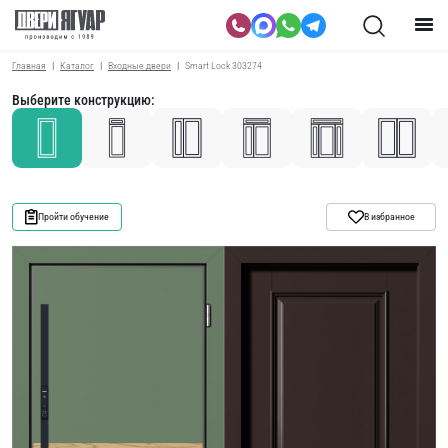
Главная
Каталог
Входные двери
Smart Lock 303274
Выберите конструкцию:
Пройти обучение
В избранное